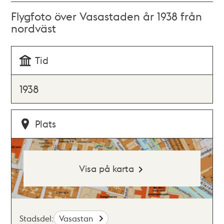
Flygfoto över Vasastaden år 1938 från
nordväst
Tid
1938
Plats
Visa på karta
Stadsdel:
Vasastan