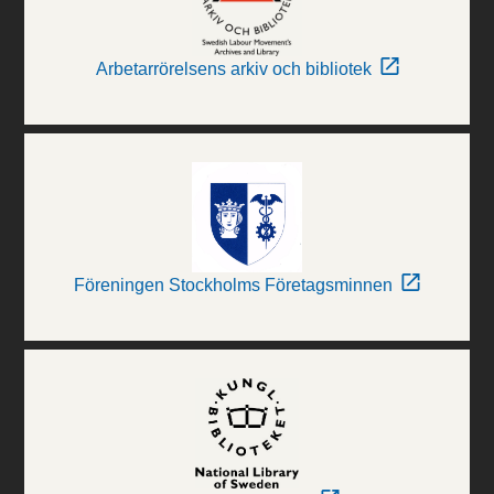
Arbetarrörelsens arkiv och bibliotek
Föreningen Stockholms Företagsminnen