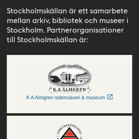
Stockholmskällan är ett samarbete
mellan arkiv, bibliotek och museer i
Stockholm. Partnerorganisationer
till Stockholmskällan är:
K A Almgren sidenväveri & museum