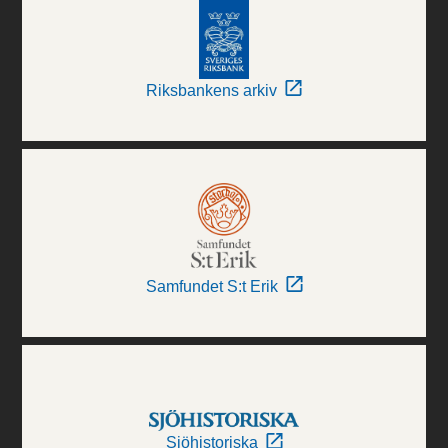
Riksbankens arkiv
Samfundet S:t Erik
Sjöhistoriska