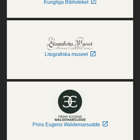
Kungliga Biblioteket
Litografiska museet
Prins Eugens Waldemarsudde