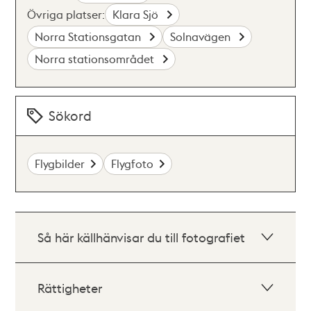
Övriga platser:
Klara Sjö
Norra Stationsgatan
Solnavägen
Norra stationsområdet
Sökord
Flygbilder
Flygfoto
Så här källhänvisar du till fotografiet
Rättigheter