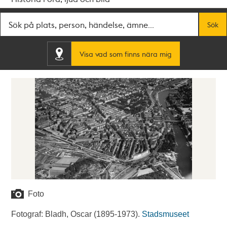
Fritextsök
Sök
Visa vad som finns nära mig
Foto
Fotograf: Bladh, Oscar (1895-1973).
Stadsmuseet