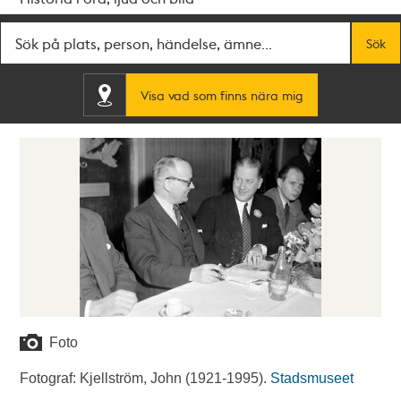
Fritextsök
Sök
Visa vad som finns nära mig
Foto
Fotograf: Kjellström, John (1921-1995).
Stadsmuseet