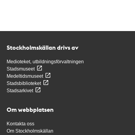
Kontakt
Stockholmskällan
Stockholmskällan drivs av
Medioteket, utbildningsförvaltningen
Stadsmuseet
Medeltidsmuseet
Stadsbiblioteket
Stadsarkivet
Om webbplatsen
Kontakta oss
Om Stockholmskällan