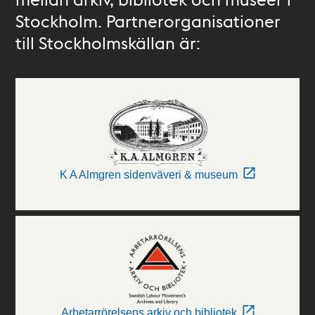
Stockholm. Partnerorganisationer
till Stockholmskällan är:
K A Almgren sidenväveri & museum
Arbetarrörelsens arkiv och bibliotek