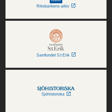
Riksbankens arkiv
Samfundet S:t Erik
Sjöhistoriska