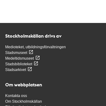
Kontakt
Stockholmskällan
Stockholmskällan drivs av
Medioteket, utbildningsförvaltningen
Stadsmuseet
Medeltidsmuseet
Stadsbiblioteket
Stadsarkivet
Om webbplatsen
Kontakta oss
Om Stockholmskällan