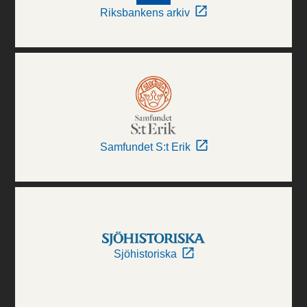
Riksbankens arkiv
Samfundet S:t Erik
Sjöhistoriska