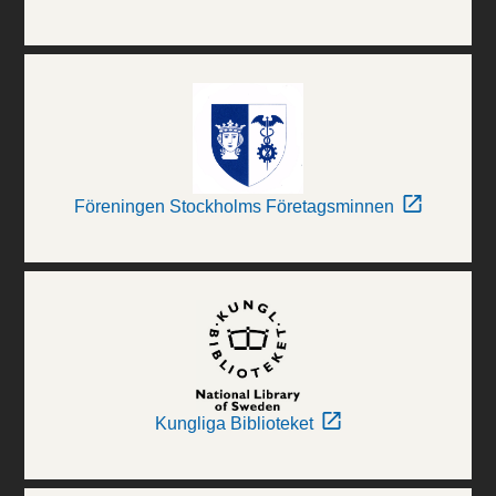
Föreningen Stockholms Företagsminnen
Kungliga Biblioteket