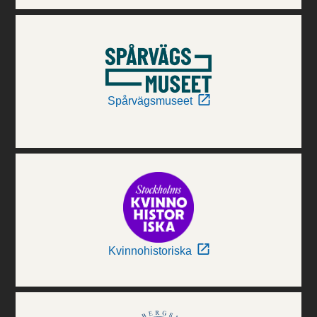
Spårvägsmuseet
Kvinnohistoriska