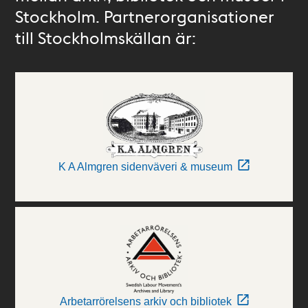
Stockholm. Partnerorganisationer
till Stockholmskällan är:
K A Almgren sidenväveri & museum
Arbetarrörelsens arkiv och bibliotek