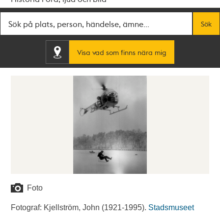
Fritextsök
Sök
Visa vad som finns nära mig
Foto
Fotograf: Kjellström, John (1921-1995).
Stadsmuseet