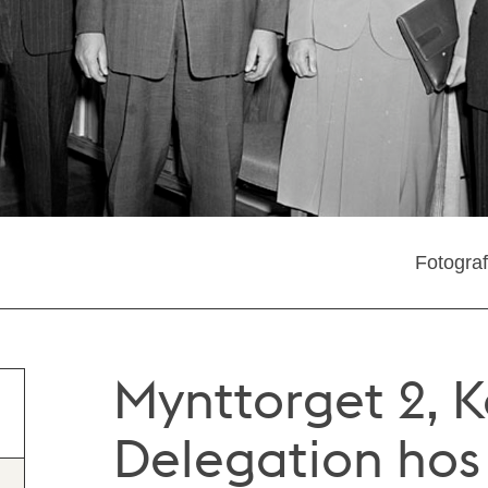
Fotogra
Mynttorget 2, K
Delegation hos