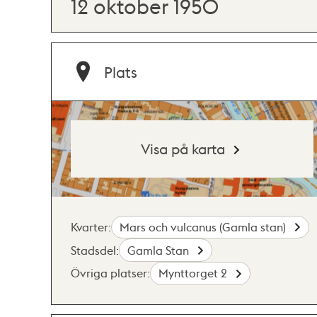
12 oktober 1950
Plats
Visa på karta
Kvarter:
Mars och vulcanus (Gamla stan)
Stadsdel:
Gamla Stan
Övriga platser:
Mynttorget 2