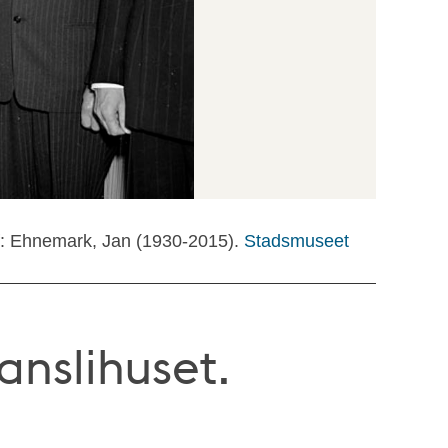
f: Ehnemark, Jan (1930-2015).
Stadsmuseet
anslihuset.