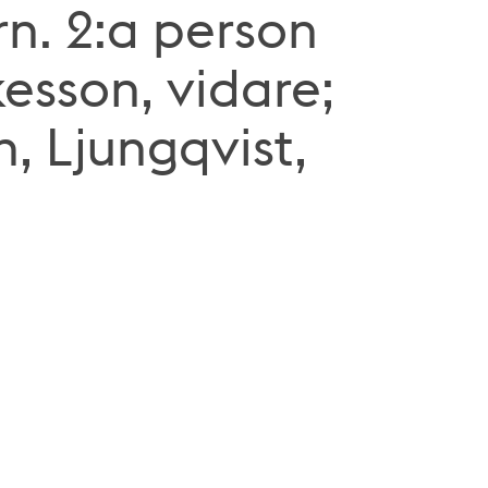
n. 2:a person
kesson, vidare;
n, Ljungqvist,