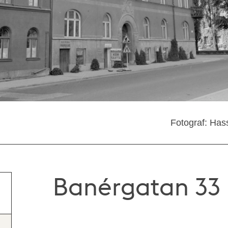
Fotograf: Has
Banérgatan 33