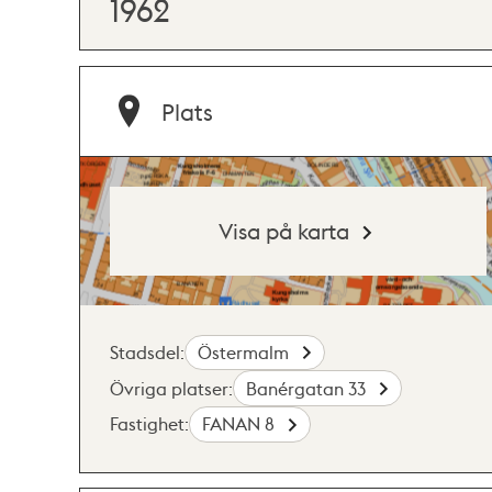
1962
Plats
Visa på karta
Stadsdel:
Östermalm
Övriga platser:
Banérgatan 33
Fastighet:
FANAN 8