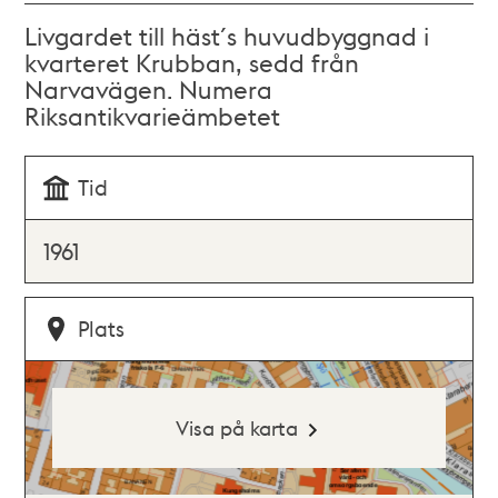
Livgardet till häst´s huvudbyggnad i
kvarteret Krubban, sedd från
Narvavägen. Numera
Riksantikvarieämbetet
Tid
1961
Plats
Visa på karta