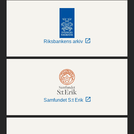
Riksbankens arkiv
Samfundet S:t Erik