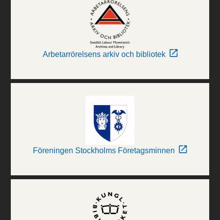
Arbetarrörelsens arkiv och bibliotek
Föreningen Stockholms Företagsminnen