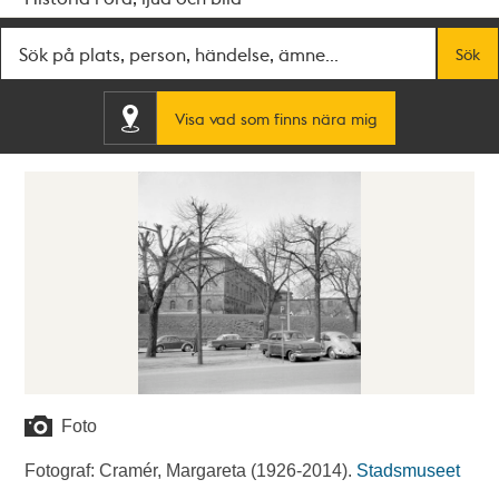
Fritextsök
Sök
Visa vad som finns nära mig
Foto
Fotograf: Cramér, Margareta (1926-2014).
Stadsmuseet