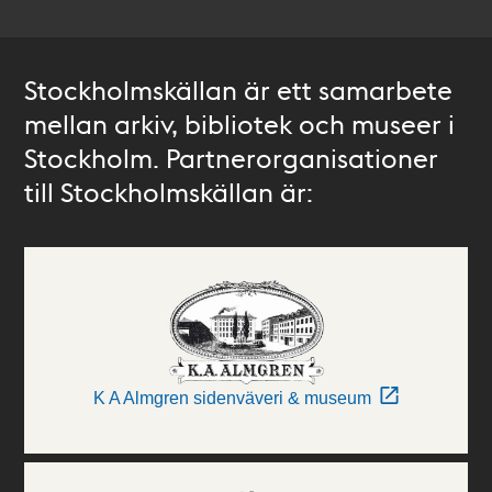
Stockholmskällan är ett samarbete
mellan arkiv, bibliotek och museer i
Stockholm. Partnerorganisationer
till Stockholmskällan är:
K A Almgren sidenväveri & museum