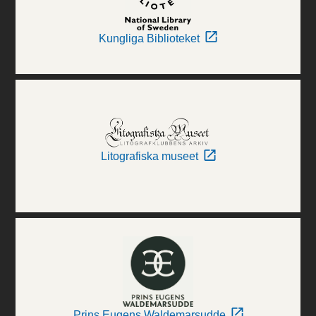
Kungliga Biblioteket
Litografiska museet
Prins Eugens Waldemarsudde