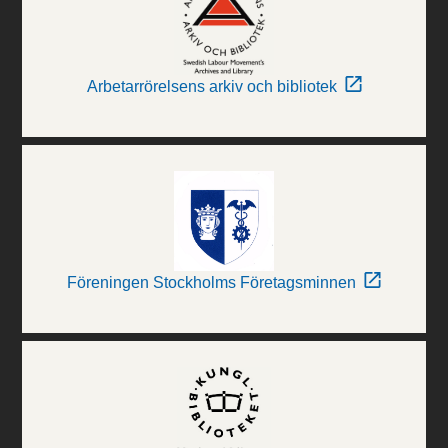
Arbetarrörelsens arkiv och bibliotek
Föreningen Stockholms Företagsminnen