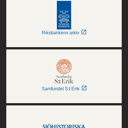
Riksbankens arkiv
Samfundet S:t Erik