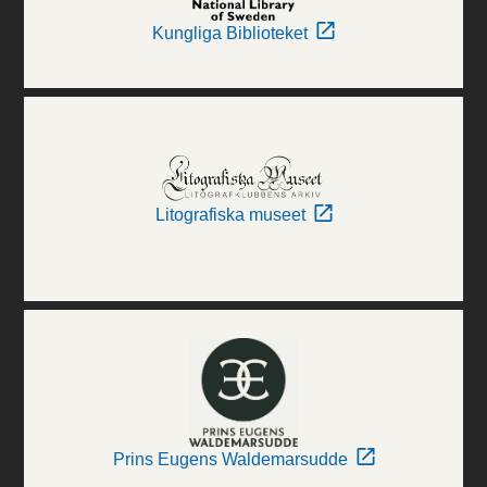
Kungliga Biblioteket
Litografiska museet
Prins Eugens Waldemarsudde