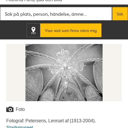
Fritextsök
Sök
Visa vad som finns nära mig
Foto
Fotograf: Petersens, Lennart af (1913-2004).
Stadsmuseet