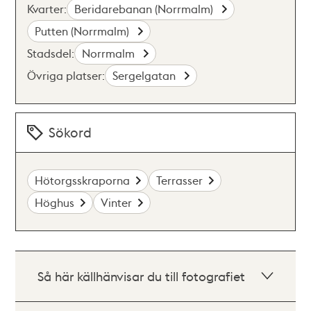
Kvarter:
Beridarebanan (Norrmalm)
Putten (Norrmalm)
Stadsdel:
Norrmalm
Övriga platser:
Sergelgatan
Sökord
Hötorgsskraporna
Terrasser
Höghus
Vinter
Så här källhänvisar du till fotografiet