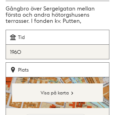
Gångbro över Sergelgatan mellan
första och andra hötorgshusens
terrasser. I fonden kv. Putten,
Tid
1960
Plats
Visa på karta