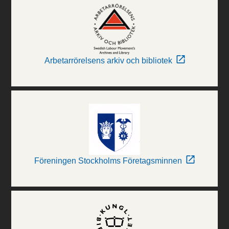
Arbetarrörelsens arkiv och bibliotek
Föreningen Stockholms Företagsminnen