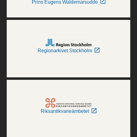
Prins Eugens Waldemarsudde
Regionarkivet Stockholm
Riksantikvarieämbetet