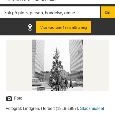
Fritextsök
Sök
Visa vad som finns nära mig
Foto
Fotograf: Lindgren, Herbert (1919-1987).
Stadsmuseet