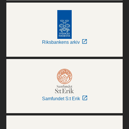
Riksbankens arkiv
Samfundet S:t Erik