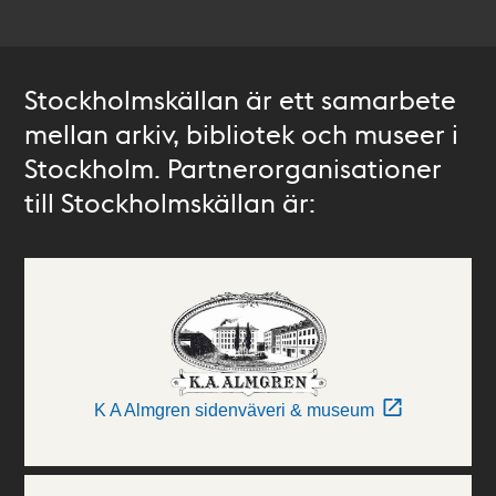
Stockholmskällan är ett samarbete
mellan arkiv, bibliotek och museer i
Stockholm. Partnerorganisationer
till Stockholmskällan är:
K A Almgren sidenväveri & museum