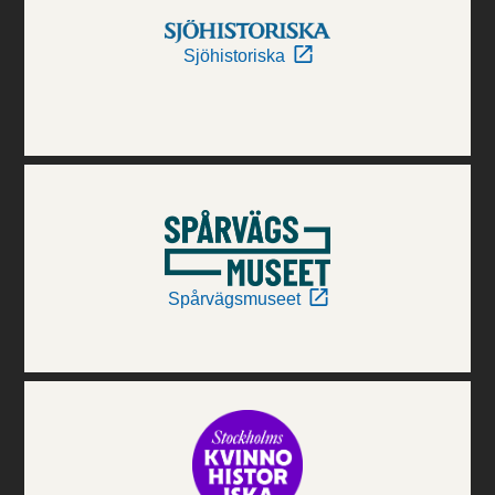
Sjöhistoriska
Spårvägsmuseet