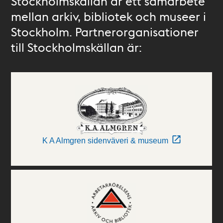
Stockholmskällan är ett samarbete
mellan arkiv, bibliotek och museer i
Stockholm. Partnerorganisationer
till Stockholmskällan är:
K A Almgren sidenväveri & museum