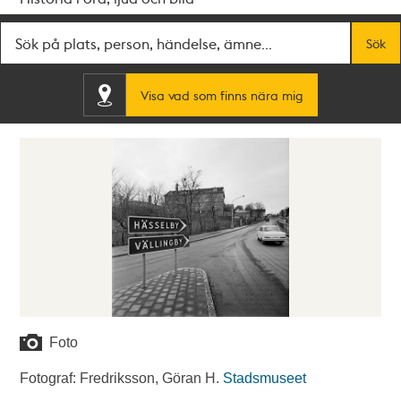
Fritextsök
Sök
Visa vad som finns nära mig
Foto
Fotograf: Fredriksson, Göran H.
Stadsmuseet