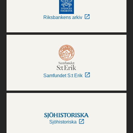
Riksbankens arkiv
Samfundet S:t Erik
Sjöhistoriska