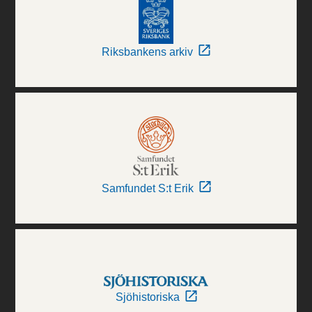
Riksbankens arkiv
Samfundet S:t Erik
Sjöhistoriska