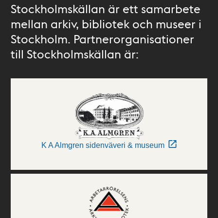
Stockholmskällan är ett samarbete
mellan arkiv, bibliotek och museer i
Stockholm. Partnerorganisationer
till Stockholmskällan är:
K A Almgren sidenväveri & museum