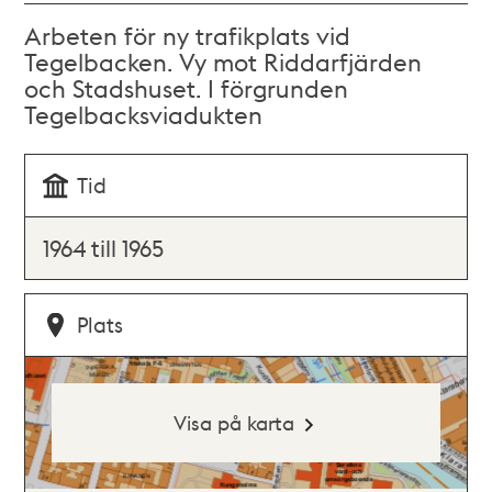
Arbeten för ny trafikplats vid
Tegelbacken. Vy mot Riddarfjärden
och Stadshuset. I förgrunden
Tegelbacksviadukten
Tid
1964 till 1965
Plats
Visa på karta