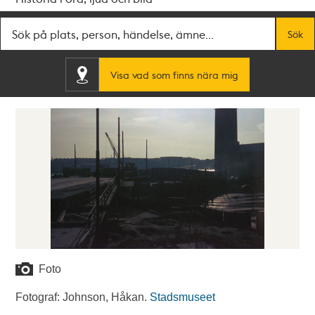
Fritextsök
Sök
Visa vad som finns nära mig
Foto
Fotograf: Johnson, Håkan.
Stadsmuseet