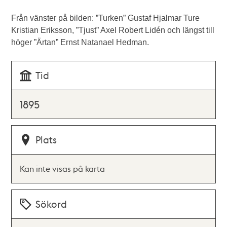
Från vänster på bilden: ”Turken” Gustaf Hjalmar Ture
Kristian Eriksson, ”Tjust” Axel Robert Lidén och längst till
höger ”Ärtan” Ernst Natanael Hedman.
Tid
1895
Plats
Kan inte visas på karta
Sökord