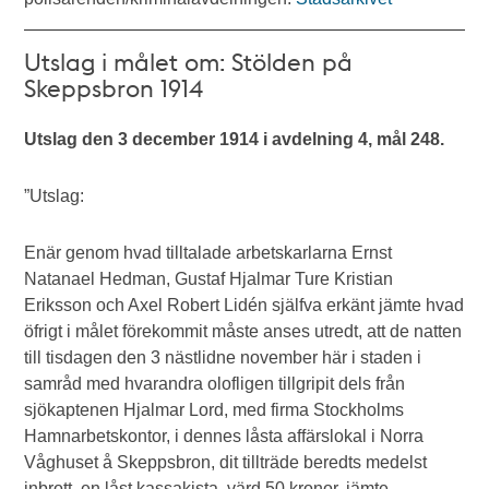
Utslag i målet om: Stölden på
Skeppsbron 1914
Utslag den 3 december 1914 i avdelning 4, mål 248.
”Utslag:
Enär genom hvad tilltalade arbetskarlarna Ernst
Natanael Hedman, Gustaf Hjalmar Ture Kristian
Eriksson och Axel Robert Lidén själfva erkänt jämte hvad
öfrigt i målet förekommit måste anses utredt, att de natten
till tisdagen den 3 nästlidne november här i staden i
samråd med hvarandra olofligen tillgripit dels från
sjökaptenen Hjalmar Lord, med firma Stockholms
Hamnarbetskontor, i dennes låsta affärslokal i Norra
Våghuset å Skeppsbron, dit tillträde beredts medelst
inbrott, en låst kassakista, värd 50 kronor, jämte