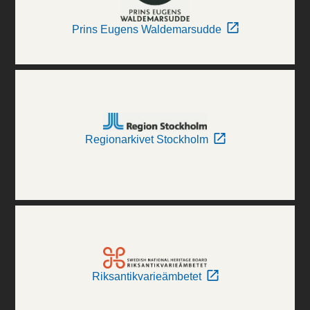
Prins Eugens Waldemarsudde
Regionarkivet Stockholm
Riksantikvarieämbetet