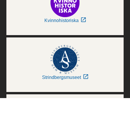
Kvinnohistoriska
Strindbergsmuseet