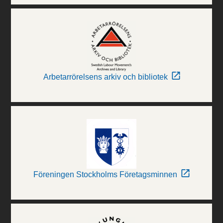
Arbetarrörelsens arkiv och bibliotek
Föreningen Stockholms Företagsminnen