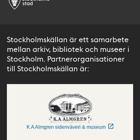
Stockholmskällan är ett samarbete
mellan arkiv, bibliotek och museer i
Stockholm. Partnerorganisationer
till Stockholmskällan är:
K A Almgren sidenväveri & museum