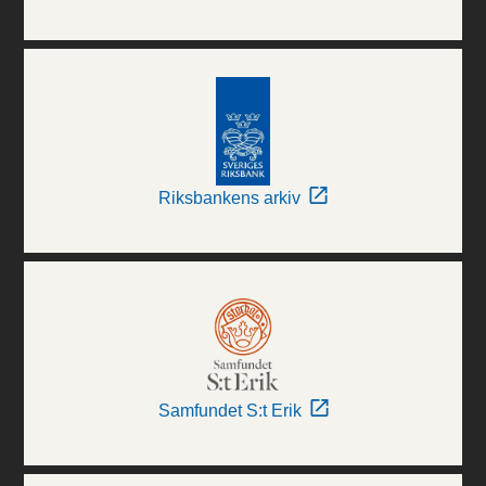
Riksbankens arkiv
Samfundet S:t Erik