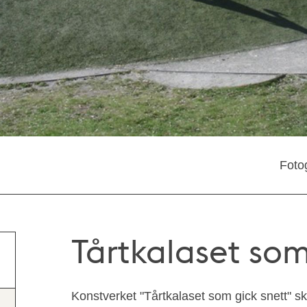
Fotog
Tårtkalaset som
Konstverket "Tårtkalaset som gick snett" ski