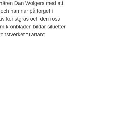
nstnären Dan Wolgers med att
 och hamnar på torget i
av konstgräs och den rosa
m kronbladen bildar siluetter
konstverket "Tårtan".