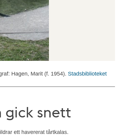
raf: Hagen, Marit (f. 1954).
Stadsbiblioteket
 gick snett
ldrar ett havererat tårtkalas.