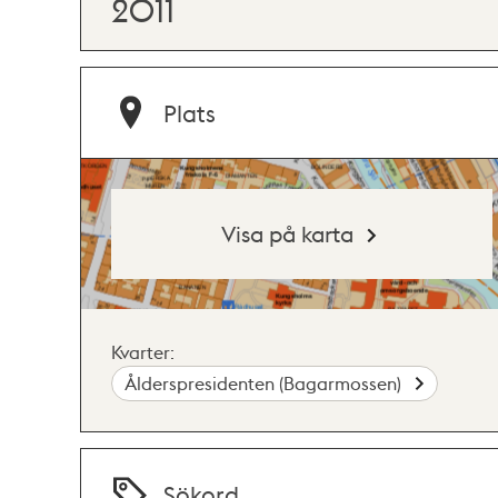
2011
Plats
Visa på karta
Kvarter:
Ålderspresidenten (Bagarmossen)
Sökord