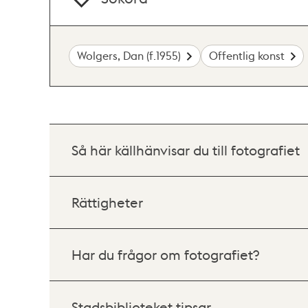
Wolgers, Dan (f.1955)
Offentlig konst
Så här källhänvisar du till fotografiet
Rättigheter
Har du frågor om fotografiet?
Stadsbiblioteket tipsar