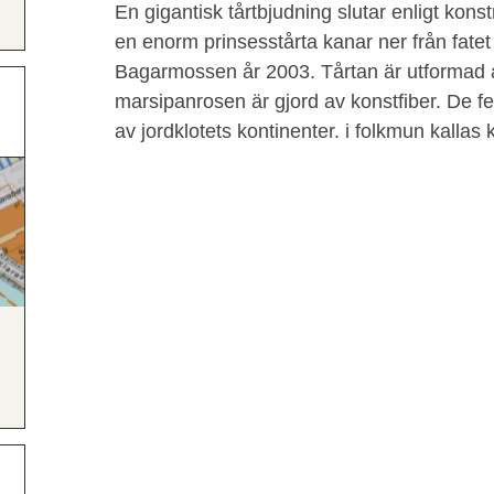
En gigantisk tårtbjudning slutar enligt ko
en enorm prinsesstårta kanar ner från fatet
Bagarmossen år 2003. Tårtan är utformad 
marsipanrosen är gjord av konstfiber. De fe
av jordklotets kontinenter. i folkmun kallas 