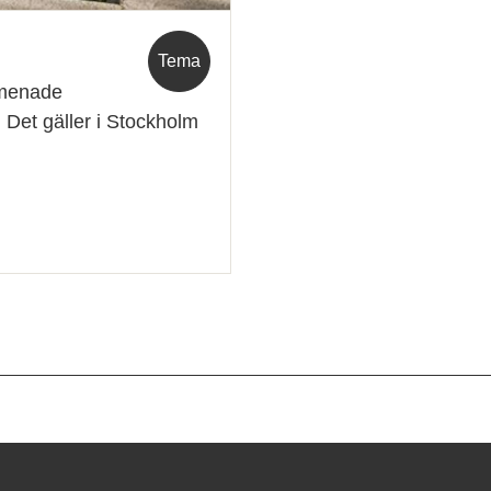
Tema
 menade
. Det gäller i Stockholm