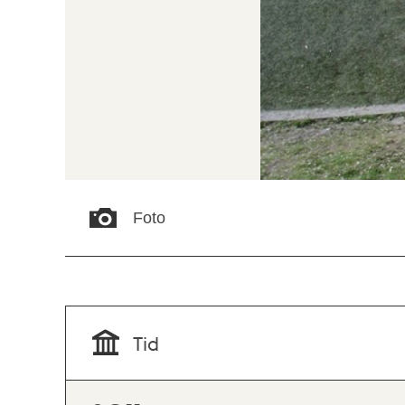
Foto
Tid