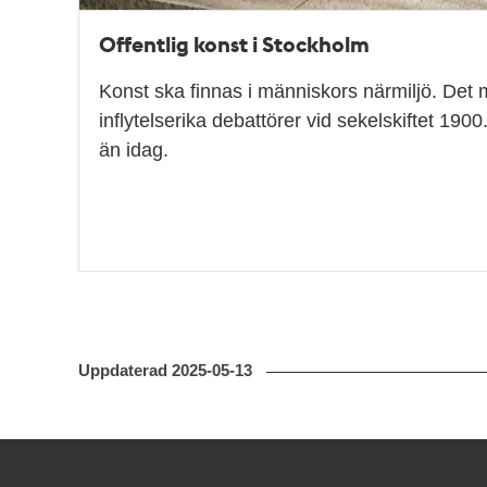
Offentlig konst i Stockholm
Konst ska finnas i människors närmiljö. Det
inflytelserika debattörer vid sekelskiftet 1900
än idag.
Uppdaterad
2025-05-13
Kontakt