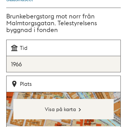
Brunkebergstorg mot norr från
Malmtorgsgatan. Telestyrelsens
byggnad i fonden
Tid
1966
Plats
Visa på karta