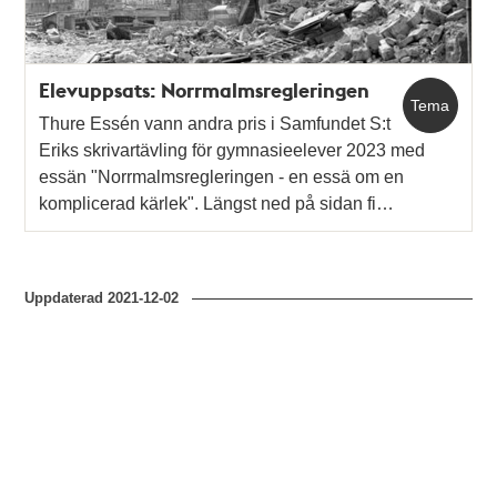
Elevuppsats: Norrmalmsregleringen
Tema
Thure Essén vann andra pris i Samfundet S:t
Eriks skrivartävling för gymnasieelever 2023 med
essän "Norrmalmsregleringen - en essä om en
komplicerad kärlek". Längst ned på sidan fi…
Uppdaterad
2021-12-02