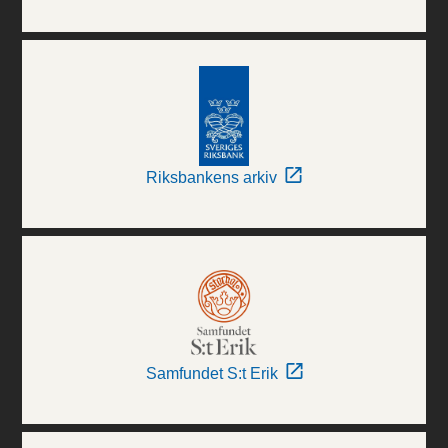
Riksbankens arkiv
Samfundet S:t Erik