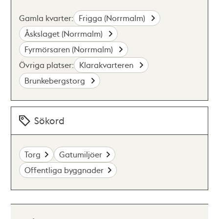
Gamla kvarter:
Frigga (Norrmalm)
Åskslaget (Norrmalm)
Fyrmörsaren (Norrmalm)
Övriga platser:
Klarakvarteren
Brunkebergstorg
Sökord
Torg
Gatumiljöer
Offentliga byggnader