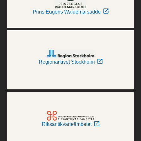
Prins Eugens Waldemarsudde
Regionarkivet Stockholm
Riksantikvarieämbetet