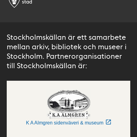
Stockholmskällan är ett samarbete
mellan arkiv, bibliotek och museer i
Stockholm. Partnerorganisationer
till Stockholmskällan är:
K A Almgren sidenväveri & museum