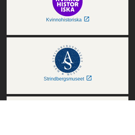
Kvinnohistoriska
Strindbergsmuseet