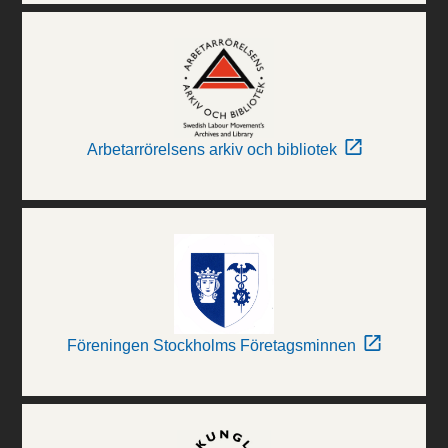
Arbetarrörelsens arkiv och bibliotek
Föreningen Stockholms Företagsminnen