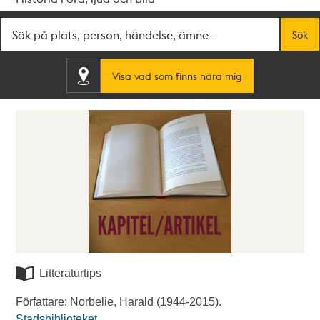
Fritextsök
Sök
Visa vad som finns nära mig
Litteraturtips
Författare: Norbelie, Harald (1944-2015).
Stadsbiblioteket