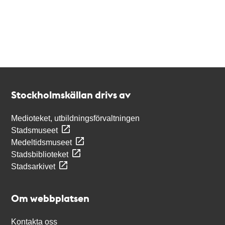
Kontakt
Stockholmskällan
Stockholmskällan drivs av
Medioteket, utbildningsförvaltningen
Stadsmuseet
Medeltidsmuseet
Stadsbiblioteket
Stadsarkivet
Om webbplatsen
Kontakta oss