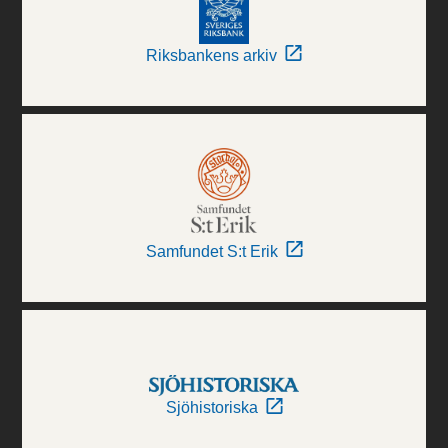
Riksbankens arkiv
Samfundet S:t Erik
Sjöhistoriska