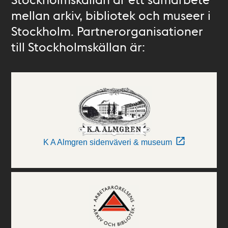
mellan arkiv, bibliotek och museer i
Stockholm. Partnerorganisationer
till Stockholmskällan är:
K A Almgren sidenväveri & museum