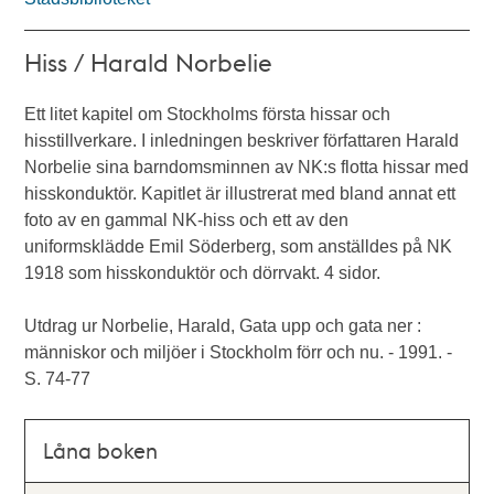
Hiss / Harald Norbelie
Ett litet kapitel om Stockholms första hissar och
hisstillverkare. I inledningen beskriver författaren Harald
Norbelie sina barndomsminnen av NK:s flotta hissar med
hisskonduktör. Kapitlet är illustrerat med bland annat ett
foto av en gammal NK-hiss och ett av den
uniformsklädde Emil Söderberg, som anställdes på NK
1918 som hisskonduktör och dörrvakt. 4 sidor.
Utdrag ur Norbelie, Harald, Gata upp och gata ner :
människor och miljöer i Stockholm förr och nu. - 1991. -
S. 74-77
Låna boken