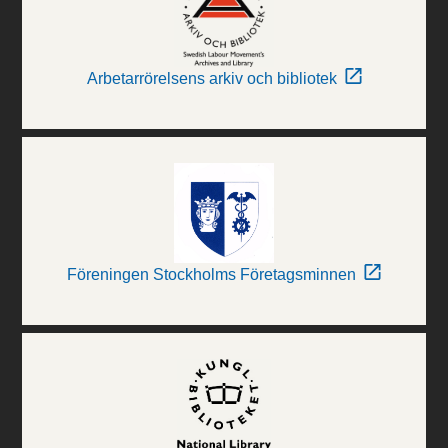
Arbetarrörelsens arkiv och bibliotek
Föreningen Stockholms Företagsminnen