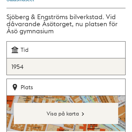
Sjöberg & Engströms bilverkstad. Vid
dåvarande Åsötorget, nu platsen för
Åsö gymnasium
Tid
1954
Plats
Visa på karta