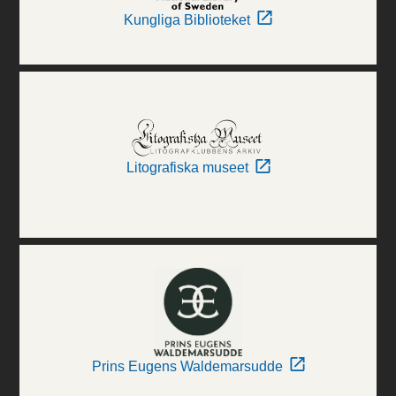
Kungliga Biblioteket
Litografiska museet
Prins Eugens Waldemarsudde