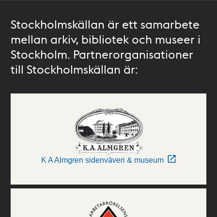
Stockholmskällan är ett samarbete
mellan arkiv, bibliotek och museer i
Stockholm. Partnerorganisationer
till Stockholmskällan är:
K A Almgren sidenväveri & museum