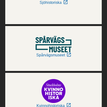
Sjöhistoriska
Spårvägsmuseet
Kvinnohistoriska