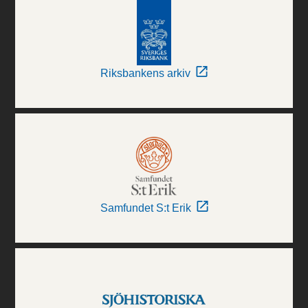
Riksbankens arkiv
Samfundet S:t Erik