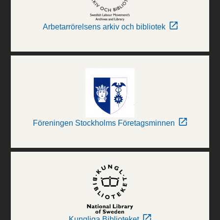
Arbetarrörelsens arkiv och bibliotek
Föreningen Stockholms Företagsminnen
Kungliga Biblioteket