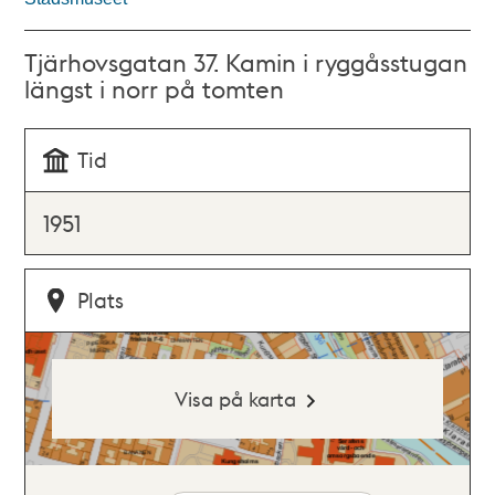
Tjärhovsgatan 37. Kamin i ryggåsstugan
längst i norr på tomten
Tid
1951
Plats
Visa på karta