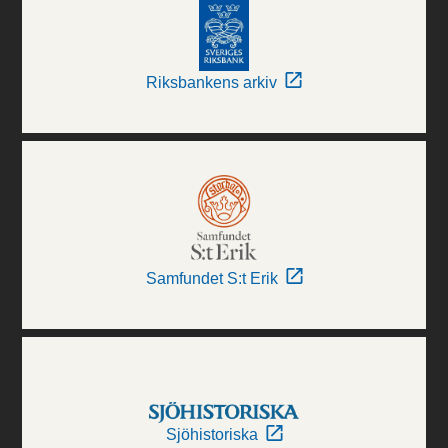
Riksbankens arkiv
Samfundet S:t Erik
Sjöhistoriska