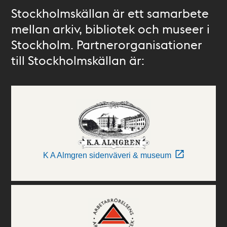
Stockholmskällan är ett samarbete
mellan arkiv, bibliotek och museer i
Stockholm. Partnerorganisationer
till Stockholmskällan är:
K A Almgren sidenväveri & museum