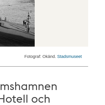
Fotograf: Okänd.
Stadsmuseet
olmshamnen
Hotell och