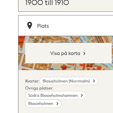
1900 till 1910
Plats
Visa på karta
Kvarter:
Blasieholmen (Norrmalm)
Övriga platser:
Södra Blasieholmshamnen
Blasieholmen