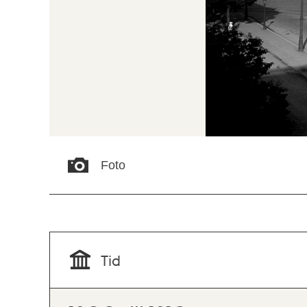
Foto
Tid