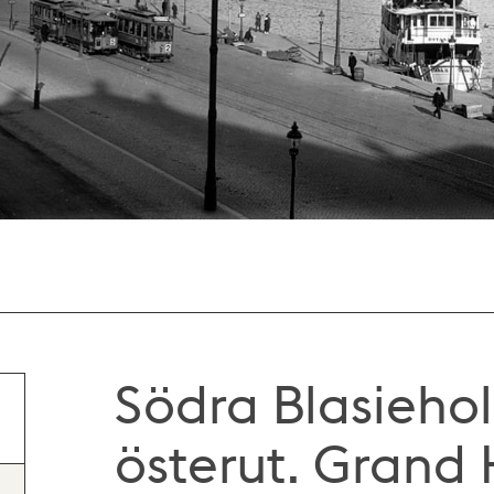
Södra Blasieh
österut. Grand 