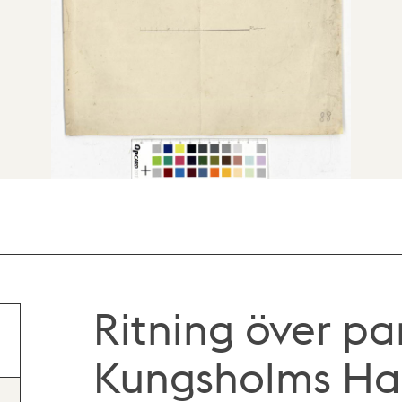
Ritning över p
Kungsholms H