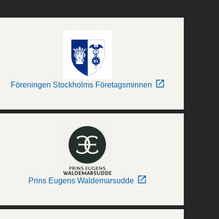
Föreningen Stockholms Företagsminnen
Prins Eugens Waldemarsudde