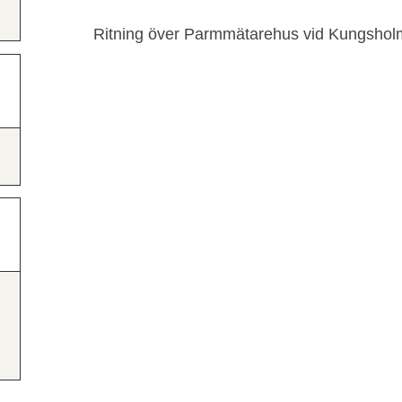
Ritning över Parmmätarehus vid Kungsho