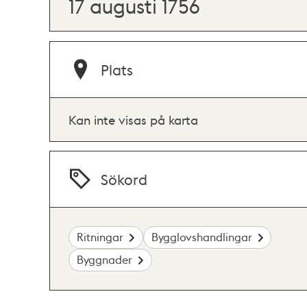
17 augusti 1756
Plats
Kan inte visas på karta
Sökord
Ritningar
Bygglovshandlingar
Byggnader