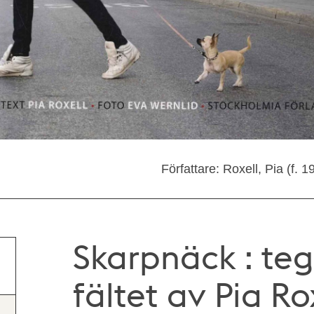
Författare: Roxell, Pia (f. 
Skarpnäck : te
fältet av Pia Ro