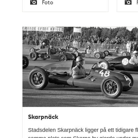
Tid
Tid
Foto
Typ
Typ
Skarpnäck
Stadsdelen Skarpnäck ligger på ett tidigare fl