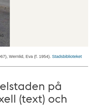
1967), Wernlid, Eva (f. 1954).
Stadsbiblioteket
gelstaden på
xell (text) och