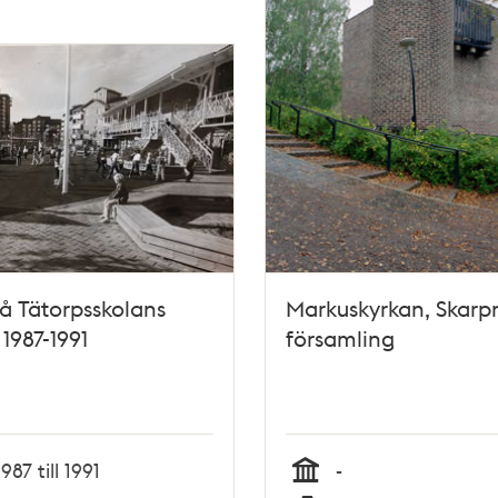
å Tätorpsskolans
Markuskyrkan, Skarp
 1987-1991
församling
1987 till 1991
-