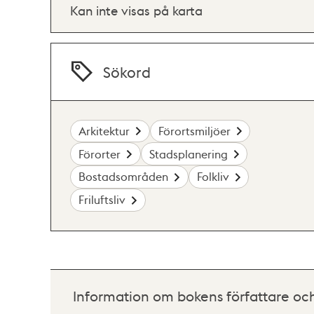
Kan inte visas på karta
Sökord
Arkitektur
Förortsmiljöer
Förorter
Stadsplanering
Bostadsområden
Folkliv
Friluftsliv
Information om bokens författare oc