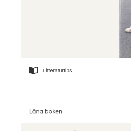
Litteraturtips
Låna boken