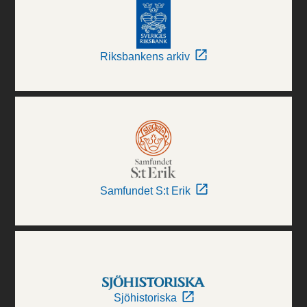
Riksbankens arkiv
Samfundet S:t Erik
Sjöhistoriska