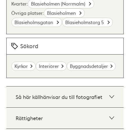
Kvarter:
Blasieholmen (Norrmalm)
Övriga platser:
Blasieholmen
Blasieholmsgatan
Blasieholmstorg 5
Sökord
Kyrkor
Interiörer
Byggnadsdetaljer
Så här källhänvisar du till fotografiet
Rättigheter