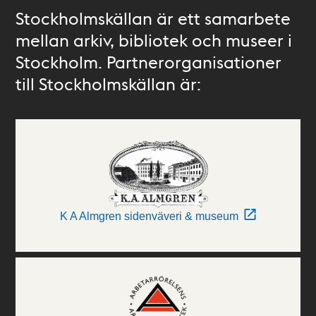
Stockholmskällan är ett samarbete
mellan arkiv, bibliotek och museer i
Stockholm. Partnerorganisationer
till Stockholmskällan är:
K A Almgren sidenväveri & museum