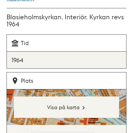
Blasieholmskyrkan. Interiör. Kyrkan revs
1964
Tid
1964
Plats
Visa på karta