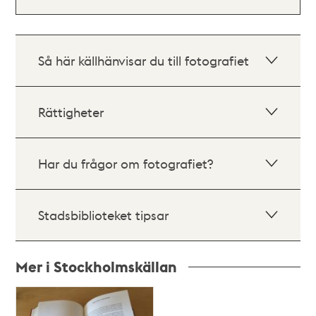
Så här källhänvisar du till fotografiet
Rättigheter
Har du frågor om fotografiet?
Stadsbiblioteket tipsar
Mer i Stockholmskällan
Relaterade
poster