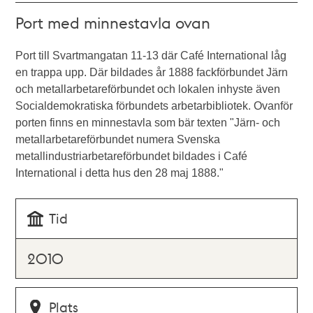
Port med minnestavla ovan
Port till Svartmangatan 11-13 där Café International låg
en trappa upp. Där bildades år 1888 fackförbundet Järn
och metallarbetareförbundet och lokalen inhyste även
Socialdemokratiska förbundets arbetarbibliotek. Ovanför
porten finns en minnestavla som bär texten "Järn- och
metallarbetareförbundet numera Svenska
metallindustriarbetareförbundet bildades i Café
International i detta hus den 28 maj 1888."
Tid
2010
Plats