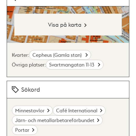
Visa på karta
Kvarter:
Cepheus (Gamla stan)
Övriga platser:
Svartmangatan 11-13
Sökord
Minnestavlor
Café International
Järn- och metallarbetareförbundet
Portar