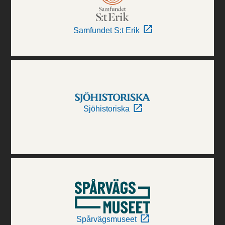
Samfundet S:t Erik
Sjöhistoriska
Spårvägsmuseet