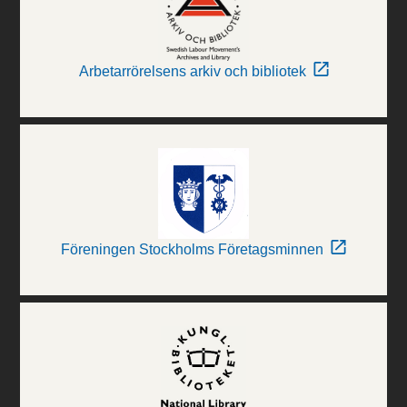
Arbetarrörelsens arkiv och bibliotek
Föreningen Stockholms Företagsminnen