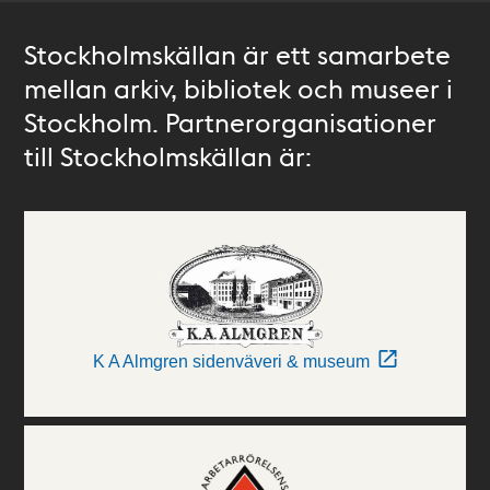
Stockholmskällan är ett samarbete
mellan arkiv, bibliotek och museer i
Stockholm. Partnerorganisationer
till Stockholmskällan är:
K A Almgren sidenväveri & museum