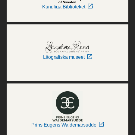
Kungliga Biblioteket
Litografiska museet
Prins Eugens Waldemarsudde