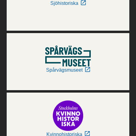
Sjöhistoriska
Spårvägsmuseet
Kvinnohistoriska