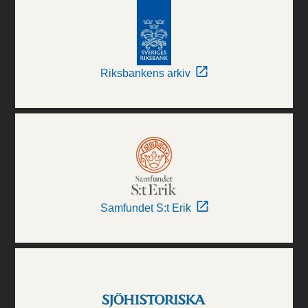
Riksbankens arkiv
Samfundet S:t Erik