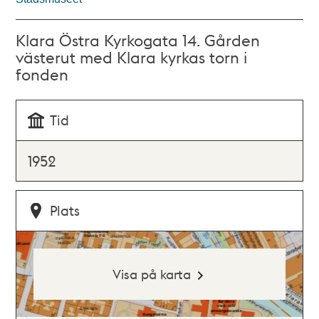
Klara Östra Kyrkogata 14. Gården
västerut med Klara kyrkas torn i
fonden
Tid
1952
Plats
Visa på karta