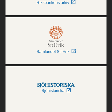
Riksbankens arkiv
Samfundet S:t Erik
Sjöhistoriska