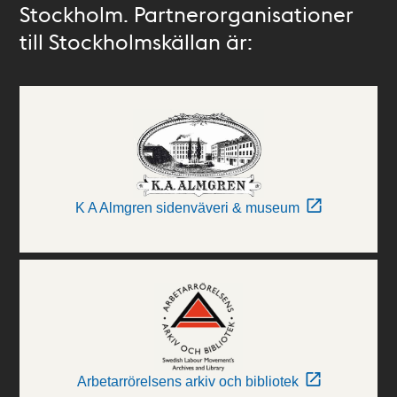
Stockholm. Partnerorganisationer
till Stockholmskällan är:
K A Almgren sidenväveri & museum
Arbetarrörelsens arkiv och bibliotek