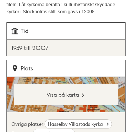
titeln: Låt kyrkorna berätta : kulturhistoriskt skyddade
kyrkor i Stockholms stift, som gavs ut 2008.
Tid
1939 till 2007
Plats
Visa på karta
Övriga platser:
Hässelby Villastads kyrka