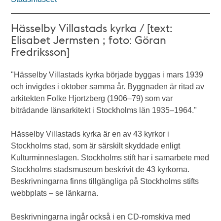
Hässelby Villastads kyrka / [text:
Elisabet Jermsten ; foto: Göran
Fredriksson]
"Hässelby Villastads kyrka började byggas i mars 1939
och invigdes i oktober samma år. Byggnaden är ritad av
arkitekten Folke Hjortzberg (1906–79) som var
biträdande länsarkitekt i Stockholms län 1935–1964."
Hässelby Villastads kyrka är en av 43 kyrkor i
Stockholms stad, som är särskilt skyddade enligt
Kulturminneslagen. Stockholms stift har i samarbete med
Stockholms stadsmuseum beskrivit de 43 kyrkorna.
Beskrivningarna finns tillgängliga på Stockholms stifts
webbplats – se länkarna.
Beskrivningarna ingår också i en CD-romskiva med