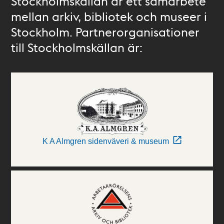
Stockholmskällan är ett samarbete
mellan arkiv, bibliotek och museer i
Stockholm. Partnerorganisationer
till Stockholmskällan är:
K A Almgren sidenväveri & museum