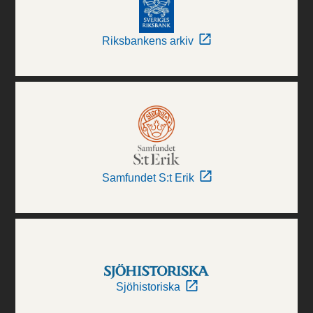
Riksbankens arkiv
Samfundet S:t Erik
Sjöhistoriska