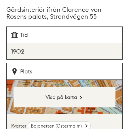
Gårdsinteriör ifrån Clarence von
Rosens palats, Strandvägen 55
Tid
1902
Plats
Visa på karta
Kvarter:
Bajonetten (Östermalm)