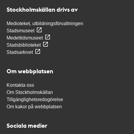
Stockholmskällan
Stockholmskällan drivs av
Medioteket, utbildningsförvaltningen
Stadsmuseet
Medeltidsmuseet
Stadsbiblioteket
Stadsarkivet
Om webbplatsen
Kontakta oss
Om Stockholmskällan
Tillgänglighetsredogörelse
Om kakor på webbplatsen
Sociala medier