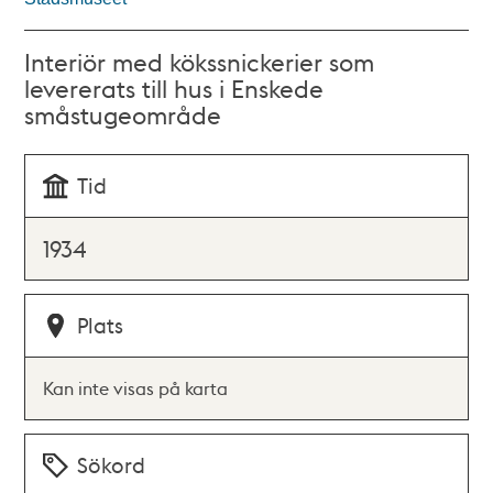
Interiör med kökssnickerier som
levererats till hus i Enskede
småstugeområde
Tid
1934
Plats
Kan inte visas på karta
Sökord