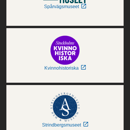
Spårvägsmuseet
Kvinnohistoriska
Strindbergsmuseet