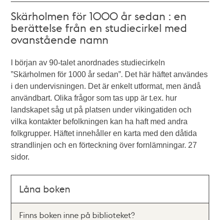
Skärholmen för 1000 år sedan : en
berättelse från en studiecirkel med
ovanstående namn
I början av 90-talet anordnades studiecirkeln
”Skärholmen för 1000 år sedan”. Det här häftet användes
i den undervisningen. Det är enkelt utformat, men ändå
användbart. Olika frågor som tas upp är t.ex. hur
landskapet såg ut på platsen under vikingatiden och
vilka kontakter befolkningen kan ha haft med andra
folkgrupper. Häftet innehåller en karta med den dåtida
strandlinjen och en förteckning över fornlämningar. 27
sidor.
Låna boken
Finns boken inne på biblioteket?