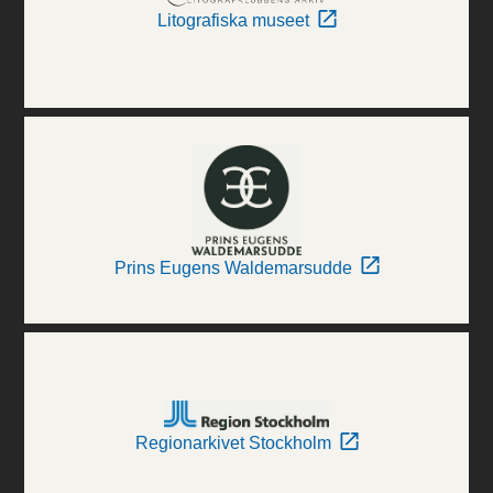
Litografiska museet
Prins Eugens Waldemarsudde
Regionarkivet Stockholm