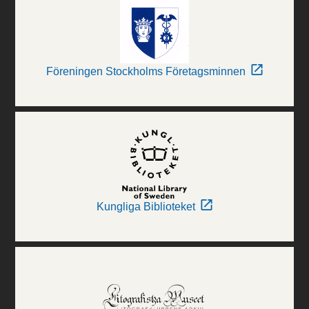
Föreningen Stockholms Företagsminnen
Kungliga Biblioteket