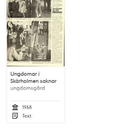
Ungdomar i
Skärholmen saknar
ungdomsgård
1968
Tid
Text
Typ