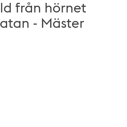
ld från hörnet
atan - Mäster