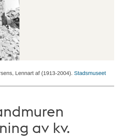
rsens, Lennart af (1913-2004).
Stadsmuseet
randmuren
ning av kv.