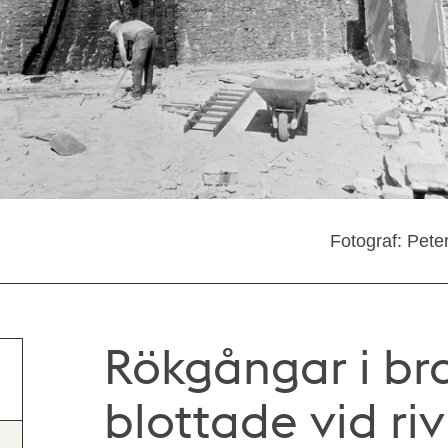
Fotograf: Pete
Rökgångar i b
blottade vid riv