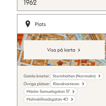
1962
Plats
Visa på karta
Gamla kvarter:
Stormhatten (Norrmalm)
Övriga platser:
Klarakvarteren
Mäster Samuelsgatan 37
Malmskillnadsgatan 40