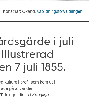
Konstnär: Okänd.
Utbildningsförvaltningen
dsgärde i juli
 Illustrerad
n 7 juli 1855.
kulturell profil som kom ut i
ade på allvar den
 Tidningen finns i
Kungliga