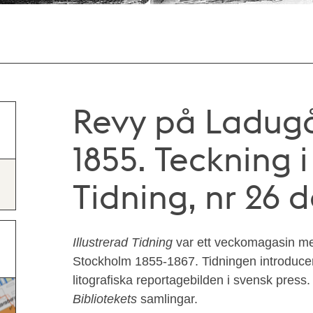
Revy på Ladugår
1855. Teckning i
Tidning, nr 26 de
Illustrerad Tidning
var ett veckomagasin med 
Stockholm 1855-1867. Tidningen introducer
litografiska reportagebilden i svensk press.
Bibliotekets
samlingar.