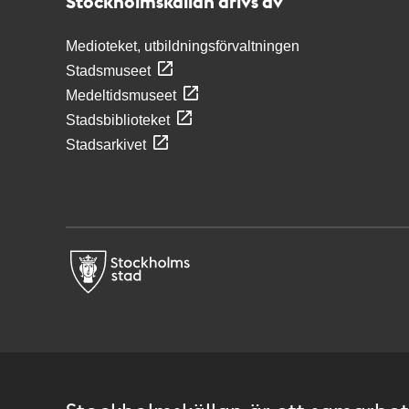
Stockholmskällan drivs av
Medioteket, utbildningsförvaltningen
Stadsmuseet
Medeltidsmuseet
Stadsbiblioteket
Stadsarkivet