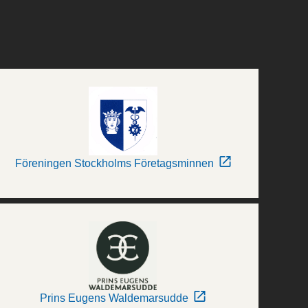
Föreningen Stockholms Företagsminnen
Prins Eugens Waldemarsudde