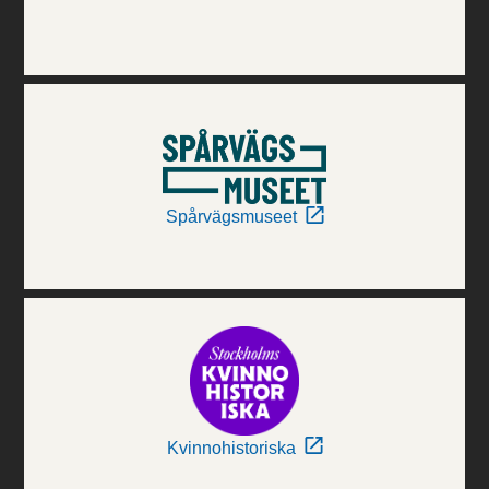
Spårvägsmuseet
Kvinnohistoriska