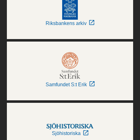
Riksbankens arkiv
Samfundet S:t Erik
Sjöhistoriska