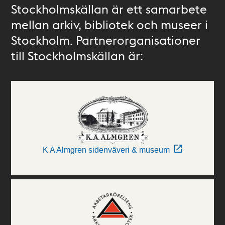
Stockholmskällan är ett samarbete
mellan arkiv, bibliotek och museer i
Stockholm. Partnerorganisationer
till Stockholmskällan är:
K A Almgren sidenväveri & museum