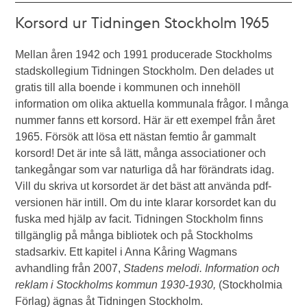
Korsord ur Tidningen Stockholm 1965
Mellan åren 1942 och 1991 producerade Stockholms
stadskollegium Tidningen Stockholm. Den delades ut
gratis till alla boende i kommunen och innehöll
information om olika aktuella kommunala frågor. I många
nummer fanns ett korsord. Här är ett exempel från året
1965. Försök att lösa ett nästan femtio år gammalt
korsord! Det är inte så lätt, många associationer och
tankegångar som var naturliga då har förändrats idag.
Vill du skriva ut korsordet är det bäst att använda pdf-
versionen här intill. Om du inte klarar korsordet kan du
fuska med hjälp av facit. Tidningen Stockholm finns
tillgänglig på många bibliotek och på Stockholms
stadsarkiv. Ett kapitel i Anna Kåring Wagmans
avhandling från 2007,
Stadens melodi. Information och
reklam i Stockholms kommun 1930-1930,
(Stockholmia
Förlag) ägnas åt Tidningen Stockholm.