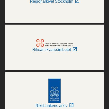
Regionarkivet Stockholm
Riksantikvarieämbetet
Riksbankens arkiv