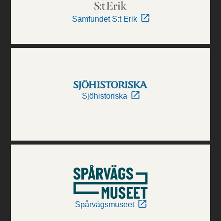
Samfundet S:t Erik
Sjöhistoriska
Spårvägsmuseet