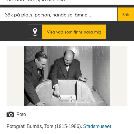
Fritextsök
Sök
Visa vad som finns nära mig
Foto
Fotograf: Burnäs, Tore (1915-1986).
Stadsmuseet