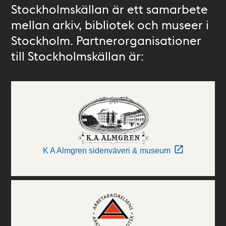
Stockholmskällan är ett samarbete
mellan arkiv, bibliotek och museer i
Stockholm. Partnerorganisationer
till Stockholmskällan är:
K A Almgren sidenväveri & museum