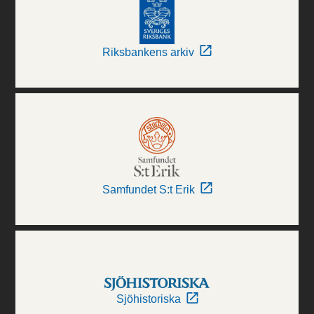
Riksbankens arkiv
Samfundet S:t Erik
Sjöhistoriska