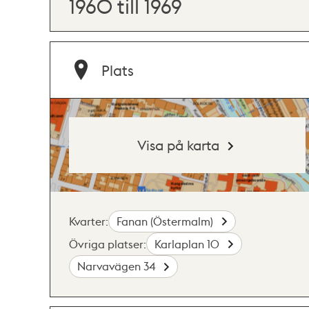
1960 till 1969
Plats
Visa på karta
Kvarter:
Fanan (Östermalm)
Övriga platser:
Karlaplan 10
Narvavägen 34