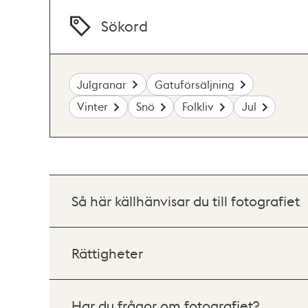
Sökord
Julgranar
Gatuförsäljning
Vinter
Snö
Folkliv
Jul
Så här källhänvisar du till fotografiet
Rättigheter
Har du frågor om fotografiet?