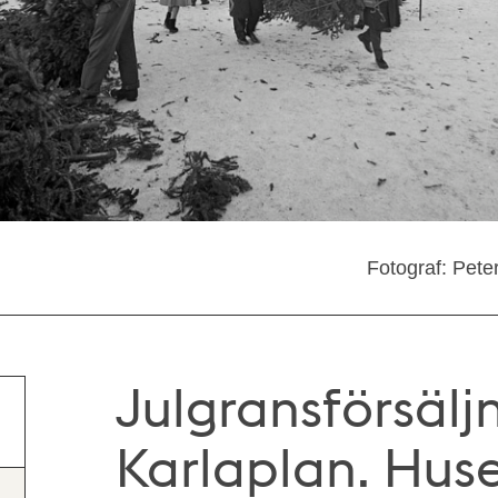
Fotograf: Pete
Julgransförsälj
Karlaplan. Huse