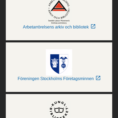
Arbetarrörelsens arkiv och bibliotek
Föreningen Stockholms Företagsminnen