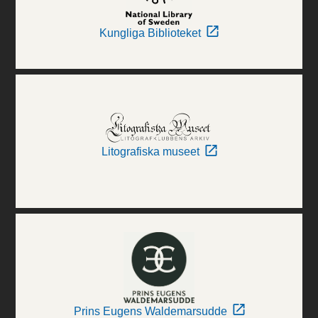
Kungliga Biblioteket
Litografiska museet
Prins Eugens Waldemarsudde