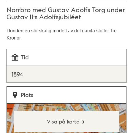
Norrbro med Gustav Adolfs Torg under
Gustav II:s Adolfsjubiléet
I fonden en storskalig modell av det gamla slottet Tre
Kronor.
Tid
1894
Plats
Visa på karta