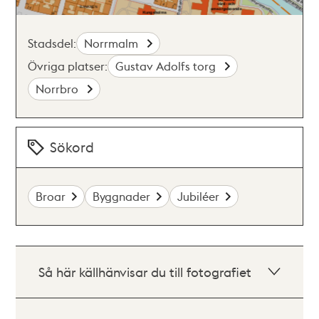
Stadsdel:
Norrmalm
Övriga platser:
Gustav Adolfs torg
Norrbro
Sökord
Broar
Byggnader
Jubiléer
Så här källhänvisar du till fotografiet