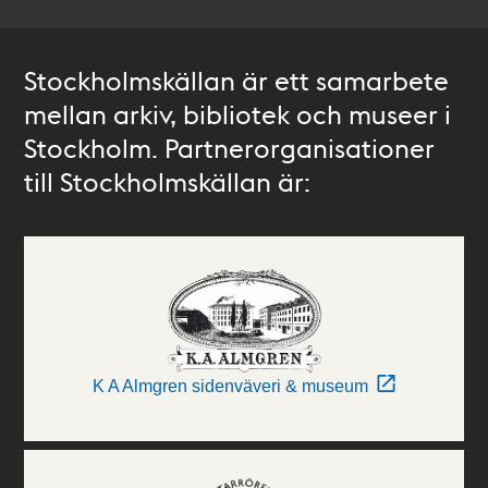
Stockholmskällan är ett samarbete
mellan arkiv, bibliotek och museer i
Stockholm. Partnerorganisationer
till Stockholmskällan är:
K A Almgren sidenväveri & museum