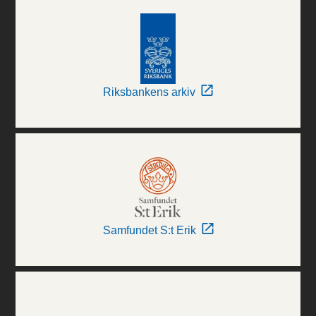
Riksbankens arkiv
Samfundet S:t Erik