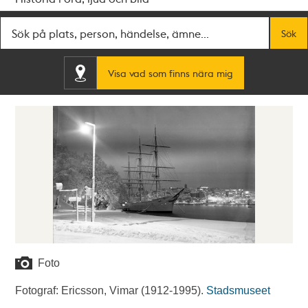
Fritextsök
Sök
Visa vad som finns nära mig
Foto
Fotograf: Ericsson, Vimar (1912-1995).
Stadsmuseet