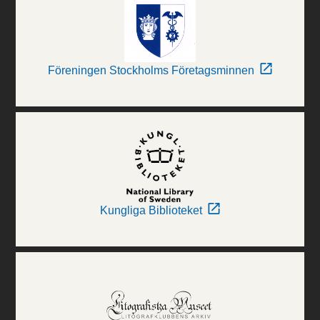
Föreningen Stockholms Företagsminnen
Kungliga Biblioteket