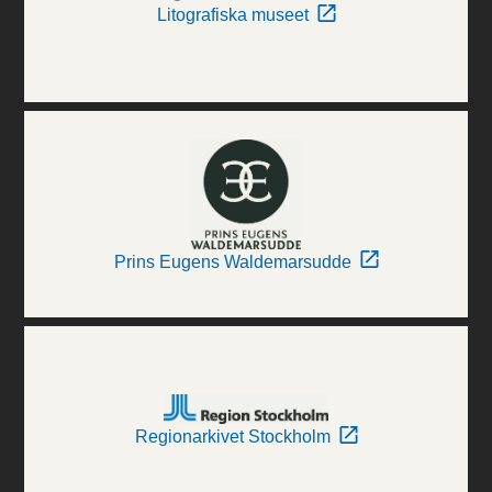
Litografiska museet
Prins Eugens Waldemarsudde
Regionarkivet Stockholm