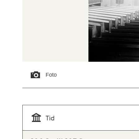
Foto
Tid