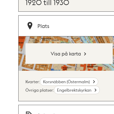
1920 till 1930
Plats
Visa på karta
Kvarter:
Korsnäbben (Östermalm)
Övriga platser:
Engelbrektskyrkan