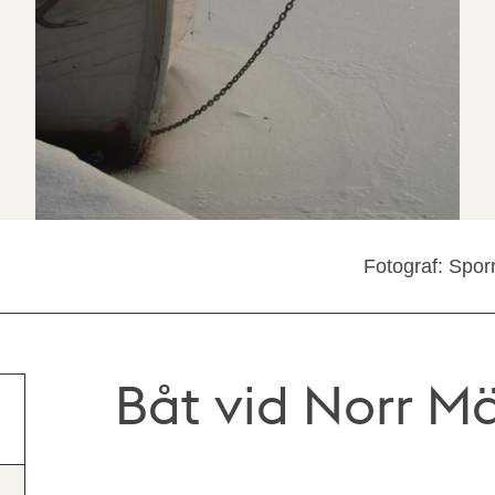
Fotograf: Spor
Båt vid Norr M