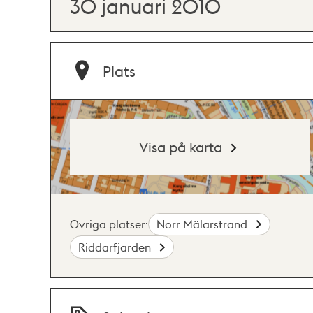
30 januari 2010
Plats
Visa på karta
Övriga platser:
Norr Mälarstrand
Riddarfjärden