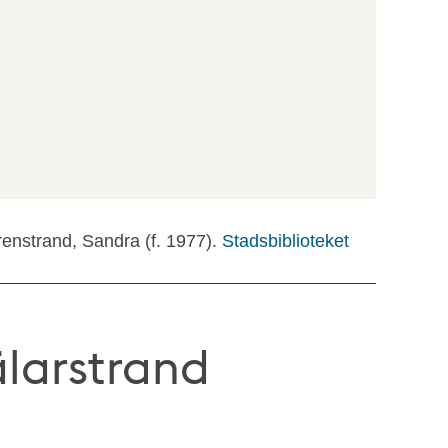
renstrand, Sandra (f. 1977).
Stadsbiblioteket
älarstrand