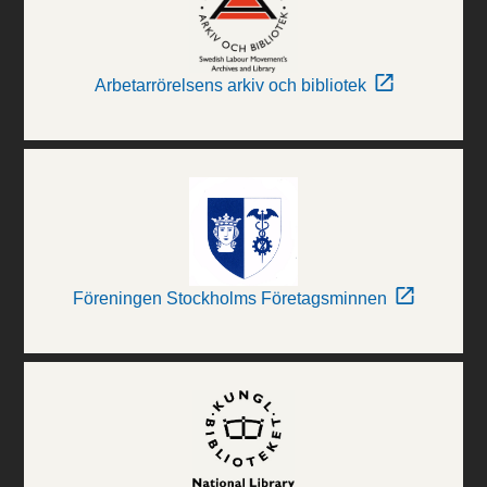
Arbetarrörelsens arkiv och bibliotek
Föreningen Stockholms Företagsminnen