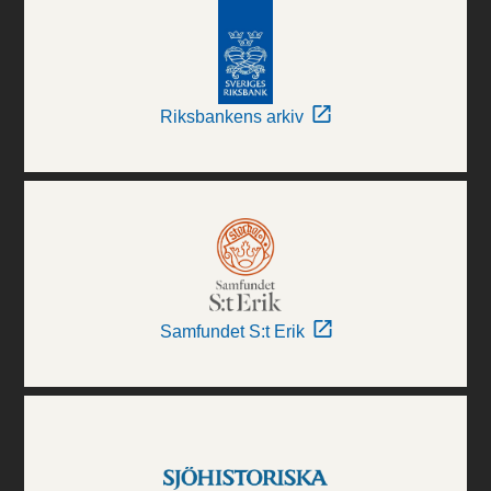
Riksbankens arkiv
Samfundet S:t Erik