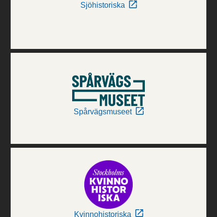
Sjöhistoriska
Spårvägsmuseet
Kvinnohistoriska