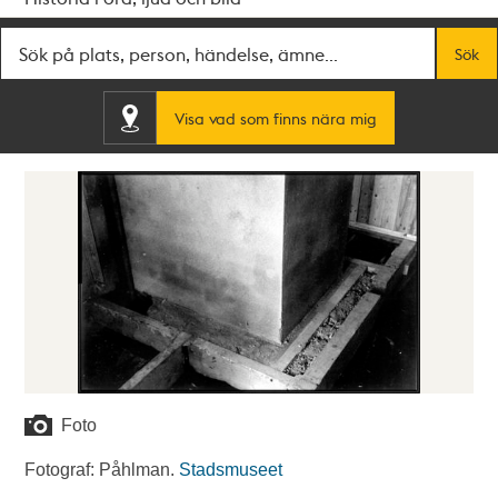
Fritextsök
Sök
Visa vad som finns nära mig
Foto
Fotograf: Påhlman.
Stadsmuseet