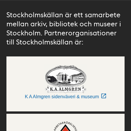
Stockholmskällan är ett samarbete
mellan arkiv, bibliotek och museer i
Stockholm. Partnerorganisationer
till Stockholmskällan är:
K A Almgren sidenväveri & museum