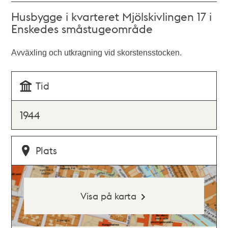
Husbygge i kvarteret Mjölskivlingen 17 i
Enskedes småstugeområde
Avväxling och utkragning vid skorstensstocken.
Tid
1944
Plats
Visa på karta