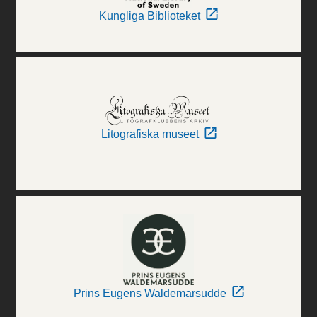
Kungliga Biblioteket
Litografiska museet
Prins Eugens Waldemarsudde