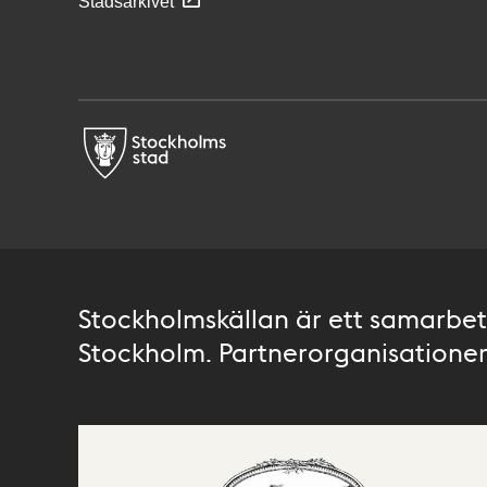
Stadsarkivet
Stockholmskällan är ett samarbete
Stockholm. Partnerorganisationer 