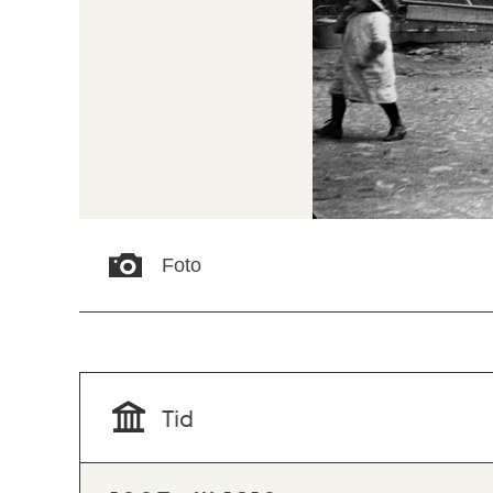
Foto
Tid