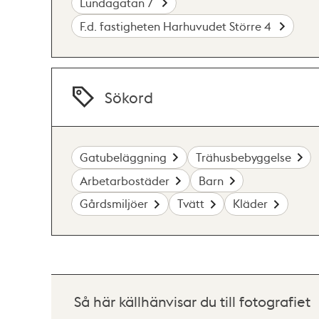
Lundagatan 7
F.d. fastigheten Harhuvudet Större 4
Sökord
Gatubeläggning
Trähusbebyggelse
Arbetarbostäder
Barn
Gårdsmiljöer
Tvätt
Kläder
Så här källhänvisar du till fotografiet