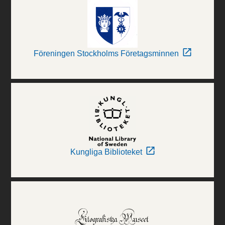
Föreningen Stockholms Företagsminnen
Kungliga Biblioteket