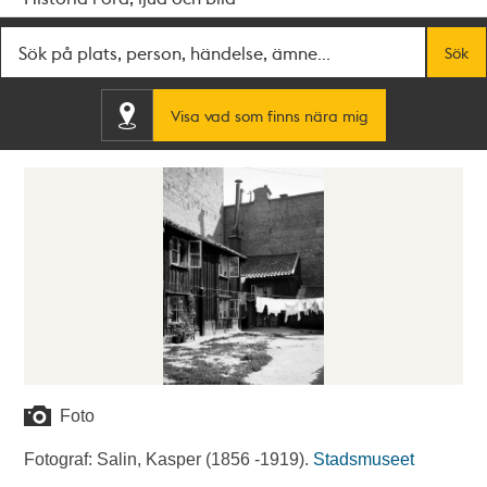
Fritextsök
Sök
Visa vad som finns nära mig
Foto
Fotograf: Salin, Kasper (1856 -1919).
Stadsmuseet