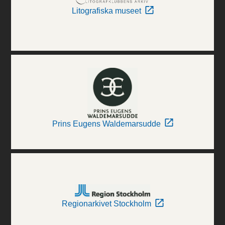
Litografiska museet
Prins Eugens Waldemarsudde
Regionarkivet Stockholm