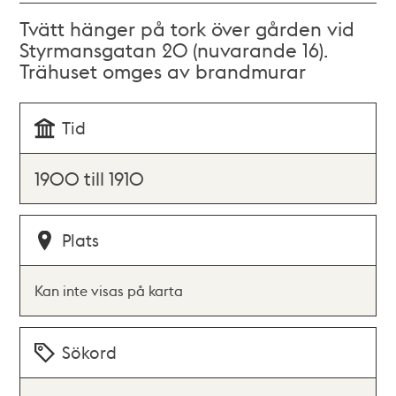
Tvätt hänger på tork över gården vid
Styrmansgatan 20 (nuvarande 16).
Trähuset omges av brandmurar
Tid
1900 till 1910
Plats
Kan inte visas på karta
Sökord