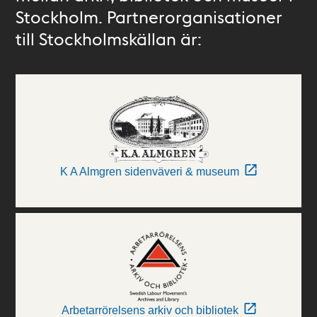
Stockholm. Partnerorganisationer
till Stockholmskällan är:
K A Almgren sidenväveri & museum
Arbetarrörelsens arkiv och bibliotek