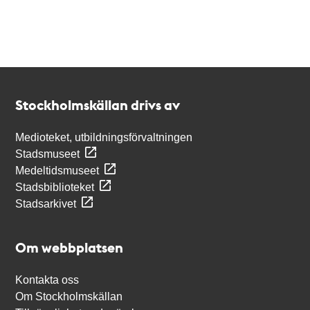
Kontakt
Stockholmskällan
Stockholmskällan drivs av
Medioteket, utbildningsförvaltningen
Stadsmuseet
Medeltidsmuseet
Stadsbiblioteket
Stadsarkivet
Om webbplatsen
Kontakta oss
Om Stockholmskällan