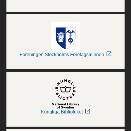
Föreningen Stockholms Företagsminnen
Kungliga Biblioteket