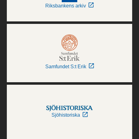
Riksbankens arkiv
Samfundet S:t Erik
Sjöhistoriska