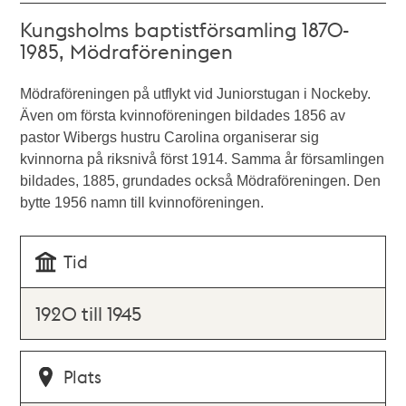
Kungsholms baptistförsamling 1870-
1985, Mödraföreningen
Mödraföreningen på utflykt vid Juniorstugan i Nockeby.
Även om första kvinnoföreningen bildades 1856 av
pastor Wibergs hustru Carolina organiserar sig
kvinnorna på riksnivå först 1914. Samma år församlingen
bildades, 1885, grundades också Mödraföreningen. Den
bytte 1956 namn till kvinnoföreningen.
Tid
1920 till 1945
Plats