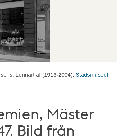
rsens, Lennart af (1913-2004).
Stadsmuseet
emien, Mäster
. Bild från