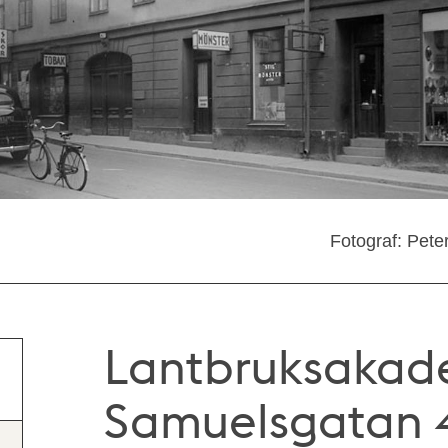
Fotograf: Pete
Lantbruksakad
Samuelsgatan 47