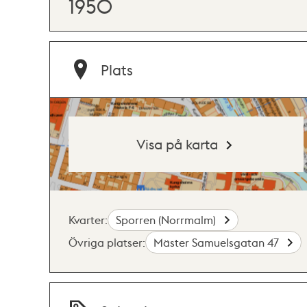
1950
Plats
Visa på karta
Kvarter:
Sporren (Norrmalm)
Övriga platser:
Mäster Samuelsgatan 47