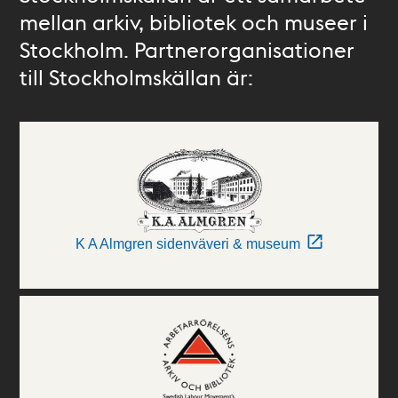
mellan arkiv, bibliotek och museer i
Stockholm. Partnerorganisationer
till Stockholmskällan är:
K A Almgren sidenväveri & museum