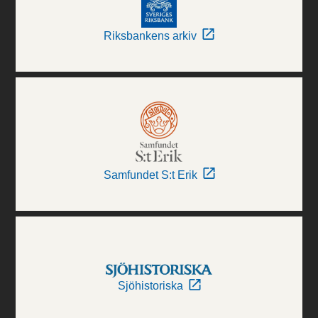
Riksbankens arkiv
Samfundet S:t Erik
Sjöhistoriska