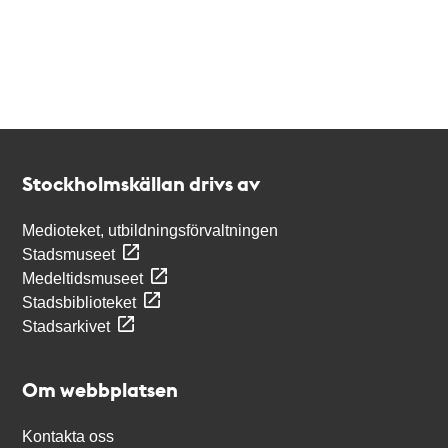
Kontakt
Stockholmskällan
Stockholmskällan drivs av
Medioteket, utbildningsförvaltningen
Stadsmuseet
Medeltidsmuseet
Stadsbiblioteket
Stadsarkivet
Om webbplatsen
Kontakta oss