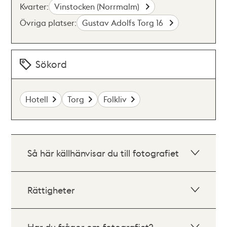
Kvarter:
Vinstocken (Norrmalm)
Övriga platser:
Gustav Adolfs Torg 16
Sökord
Hotell
Torg
Folkliv
Så här källhänvisar du till fotografiet
Rättigheter
Har du frågor om fotografiet?