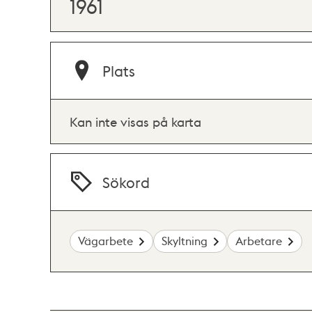
1961
Plats
Kan inte visas på karta
Sökord
Vägarbete
Skyltning
Arbetare