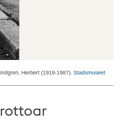
Lindgren, Herbert (1919-1987).
Stadsmuseet
trottoar