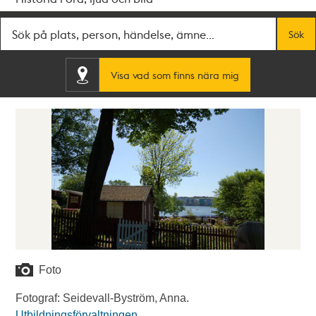
Fritextsök
Sök
Visa vad som finns nära mig
Foto
Fotograf: Seidevall-Byström, Anna.
Utbildningsförvaltningen