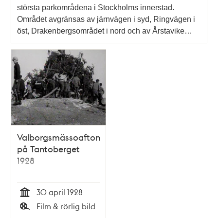
största parkområdena i Stockholms innerstad.
Området avgränsas av järnvägen i syd, Ringvägen i
öst, Drakenbergsområdet i nord och av Årstavike…
Valborgsmässoafton
på Tantoberget
1928
30 april 1928
Tid
Film & rörlig bild
Typ