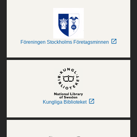
Föreningen Stockholms Företagsminnen
Kungliga Biblioteket