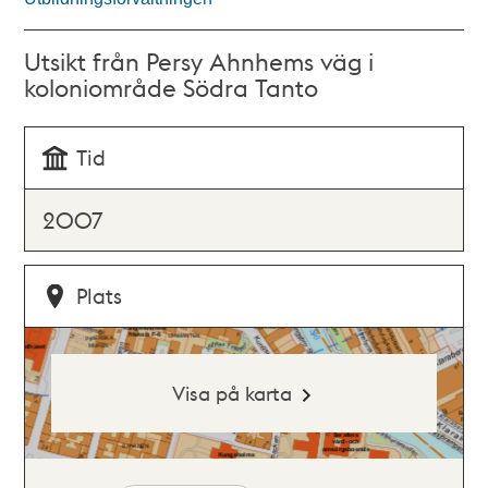
Utsikt från Persy Ahnhems väg i
koloniområde Södra Tanto
Tid
2007
Plats
Visa på karta