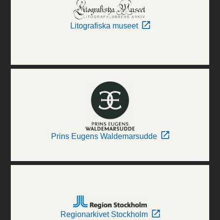
Litografiska museet
Prins Eugens Waldemarsudde
Regionarkivet Stockholm