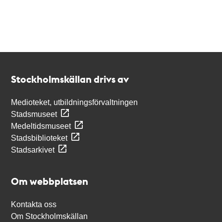
Kontakt
Stockholmskällan
Stockholmskällan drivs av
Medioteket, utbildningsförvaltningen
Stadsmuseet
Medeltidsmuseet
Stadsbiblioteket
Stadsarkivet
Om webbplatsen
Kontakta oss
Om Stockholmskällan