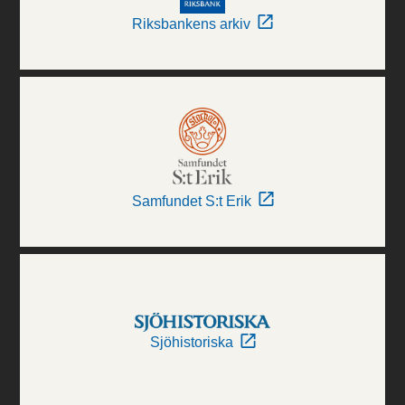
Riksbankens arkiv
Samfundet S:t Erik
Sjöhistoriska