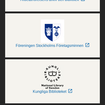
Föreningen Stockholms Företagsminnen
Kungliga Biblioteket