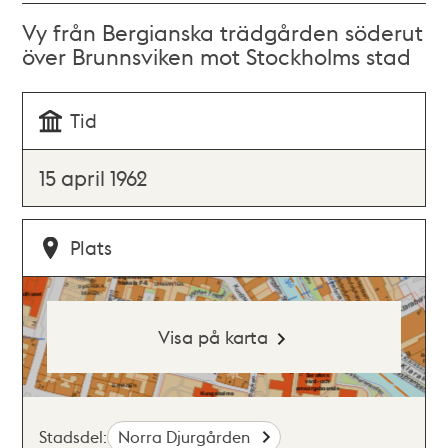
Vy från Bergianska trädgården söderut
över Brunnsviken mot Stockholms stad
Tid
15 april 1962
Plats
Visa på karta
Stadsdel:
Norra Djurgården