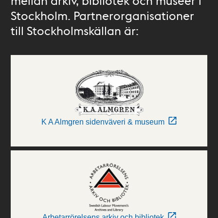
mellan arkiv, bibliotek och museer i
Stockholm. Partnerorganisationer
till Stockholmskällan är:
K A Almgren sidenväveri & museum
Arbetarrörelsens arkiv och bibliotek