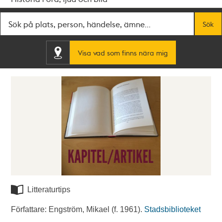
Fritextsök
Sök
Visa vad som finns nära mig
Litteraturtips
Författare: Engström, Mikael (f. 1961).
Stadsbiblioteket