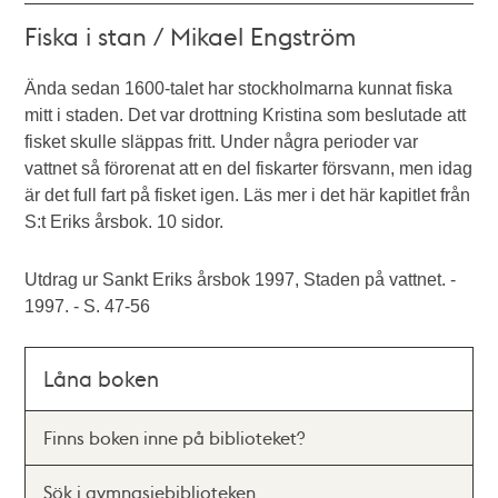
Fiska i stan / Mikael Engström
Ända sedan 1600-talet har stockholmarna kunnat fiska
mitt i staden. Det var drottning Kristina som beslutade att
fisket skulle släppas fritt. Under några perioder var
vattnet så förorenat att en del fiskarter försvann, men idag
är det full fart på fisket igen. Läs mer i det här kapitlet från
S:t Eriks årsbok. 10 sidor.
Utdrag ur Sankt Eriks årsbok 1997, Staden på vattnet. -
1997. - S. 47-56
Låna boken
Finns boken inne på biblioteket?
Sök i gymnasiebiblioteken