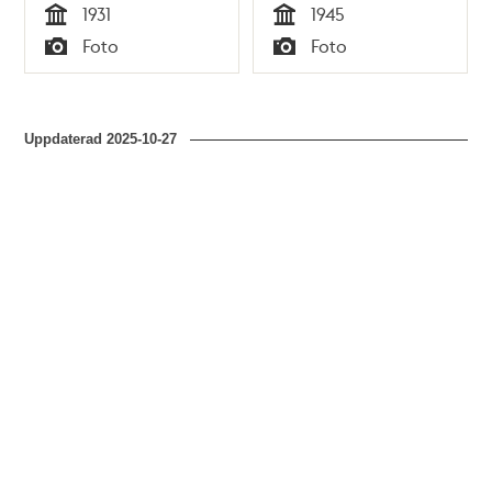
1931
1945
Tid
Tid
Foto
Foto
Typ
Typ
Uppdaterad
2025-10-27