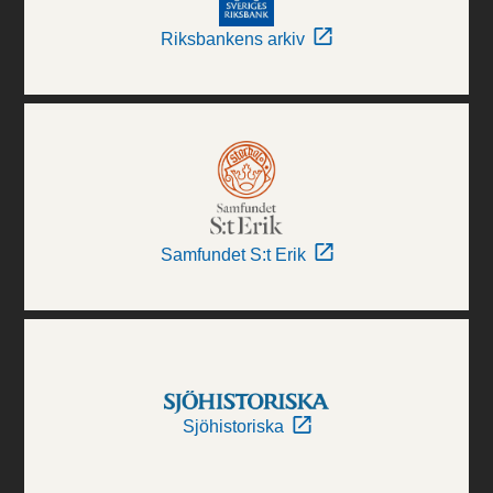
Riksbankens arkiv
Samfundet S:t Erik
Sjöhistoriska