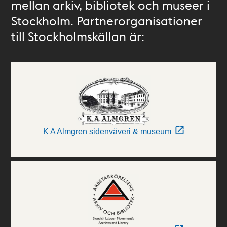
mellan arkiv, bibliotek och museer i
Stockholm. Partnerorganisationer
till Stockholmskällan är:
K A Almgren sidenväveri & museum