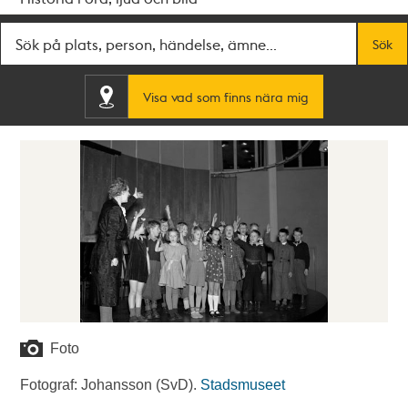
Fritextsök
Sök
Visa vad som finns nära mig
Foto
Fotograf: Johansson (SvD).
Stadsmuseet