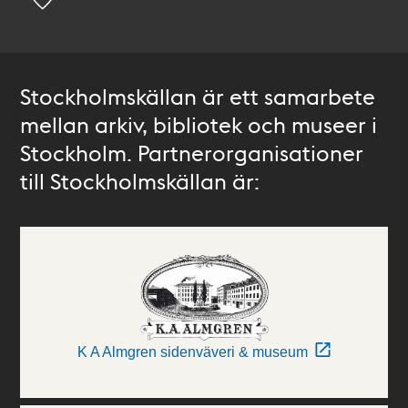
Stockholmskällan är ett samarbete
mellan arkiv, bibliotek och museer i
Stockholm. Partnerorganisationer
till Stockholmskällan är:
K A Almgren sidenväveri & museum