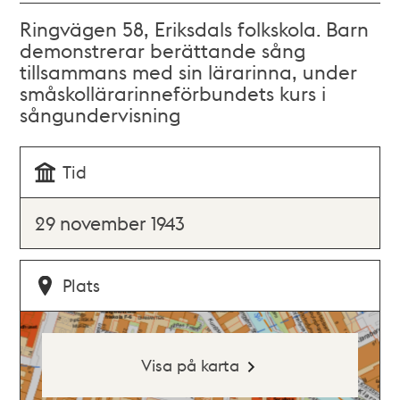
Ringvägen 58, Eriksdals folkskola. Barn
demonstrerar berättande sång
tillsammans med sin lärarinna, under
småskollärarinneförbundets kurs i
sångundervisning
Tid
29 november 1943
Plats
Visa på karta