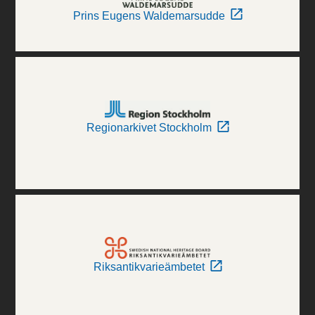
Prins Eugens Waldemarsudde
Regionarkivet Stockholm
Riksantikvarieämbetet