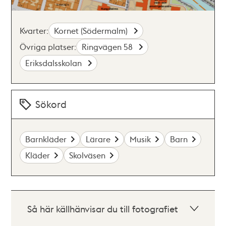
Kvarter:
Kornet (Södermalm)
Övriga platser:
Ringvägen 58
Eriksdalsskolan
Sökord
Barnkläder
Lärare
Musik
Barn
Kläder
Skolväsen
Så här källhänvisar du till fotografiet