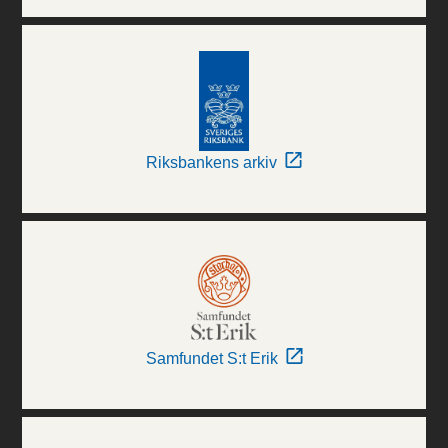
Riksbankens arkiv
Samfundet S:t Erik