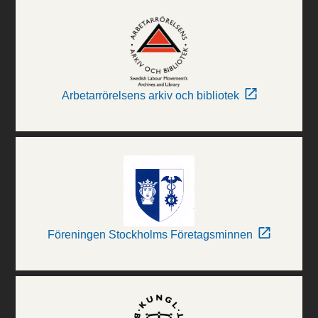
Arbetarrörelsens arkiv och bibliotek
Föreningen Stockholms Företagsminnen