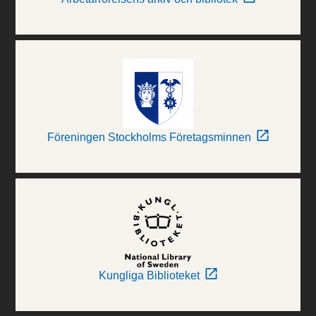
Föreningen Stockholms Företagsminnen
Kungliga Biblioteket