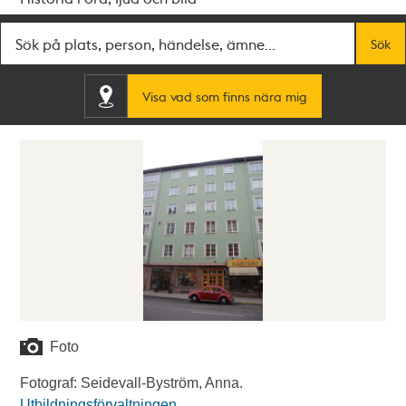
Fritextsök
Sök
Visa vad som finns nära mig
Foto
Fotograf: Seidevall-Byström, Anna.
Utbildningsförvaltningen