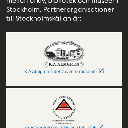
mellan arkiv, bibliotek och museer i
Stockholm. Partnerorganisationer
till Stockholmskällan är:
K A Almgren sidenväveri & museum
Arbetarrörelsens arkiv och bibliotek