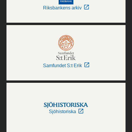
Riksbankens arkiv
Samfundet S:t Erik
Sjöhistoriska