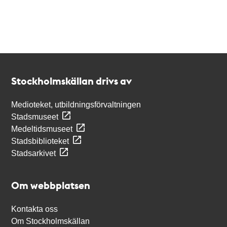
Kontakt
Stockholmskällan
Stockholmskällan drivs av
Medioteket, utbildningsförvaltningen
Stadsmuseet
Medeltidsmuseet
Stadsbiblioteket
Stadsarkivet
Om webbplatsen
Kontakta oss
Om Stockholmskällan