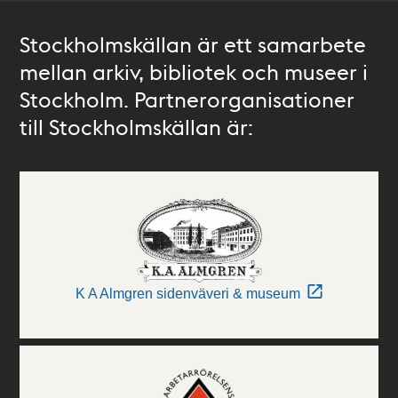
Stockholmskällan är ett samarbete
mellan arkiv, bibliotek och museer i
Stockholm. Partnerorganisationer
till Stockholmskällan är:
K A Almgren sidenväveri & museum