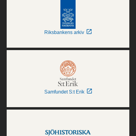
Riksbankens arkiv
Samfundet S:t Erik