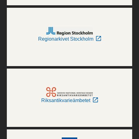
Regionarkivet Stockholm
Riksantikvarieämbetet