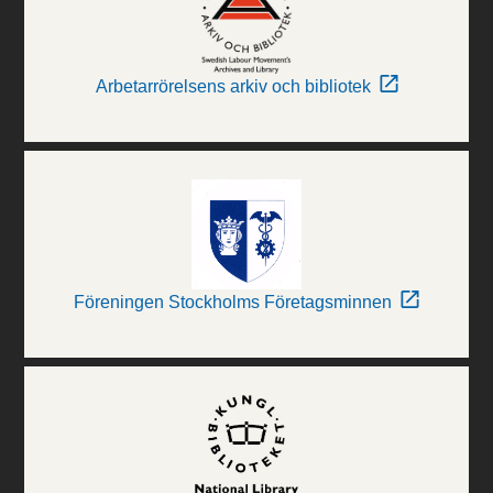
Arbetarrörelsens arkiv och bibliotek
Föreningen Stockholms Företagsminnen