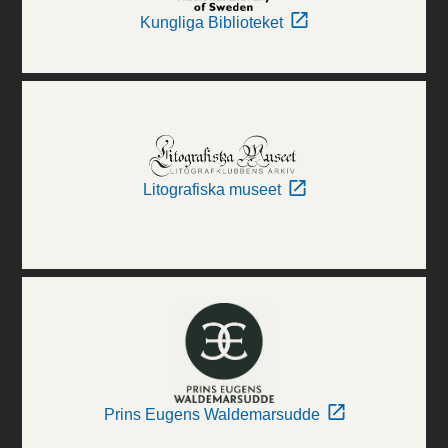
Kungliga Biblioteket
Litografiska museet
Prins Eugens Waldemarsudde