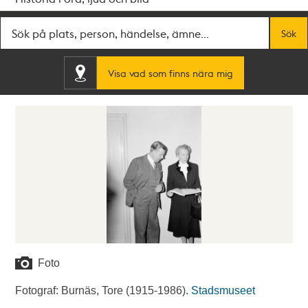
Fritextsök
Sök
Visa vad som finns nära mig
Foto
Fotograf: Burnäs, Tore (1915-1986).
Stadsmuseet