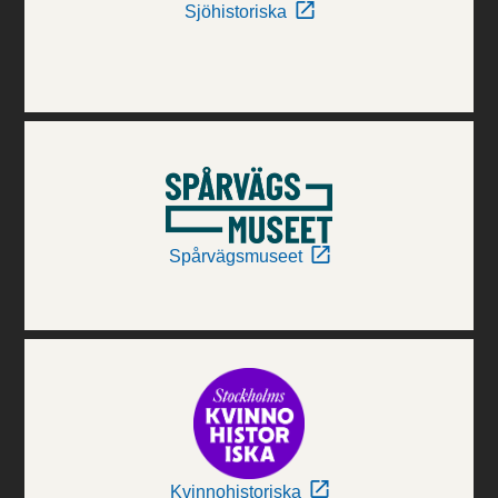
Sjöhistoriska
Spårvägsmuseet
Kvinnohistoriska